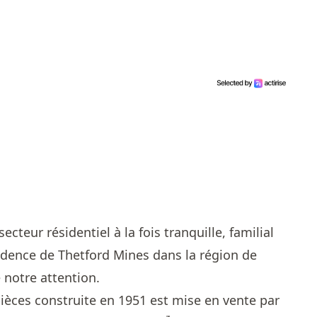
cteur résidentiel à la fois tranquille, familial
sidence de Thetford Mines dans la région de
notre attention.
ièces construite en 1951 est mise en vente par