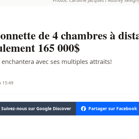
Photos: Caroline Jacques / Audrey Sévigny
nnette de 4 chambres à dist
eulement 165 000$
s enchantera avec ses multiples attraits!
à 15:49
Suivez-nous sur Google Discover
Partager sur Facebook