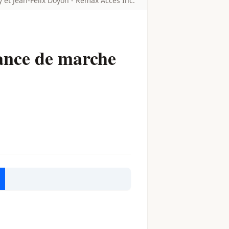
 et Jean-Félix Doyon - Remax Accès Inc.
ance de marche