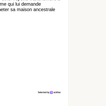
ame qui lui demande
heter sa maison ancestrale