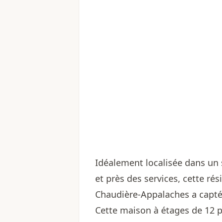
Idéalement localisée dans un se
et près des services, cette ré
Chaudière-Appalaches a capté 
Cette maison à étages de 12 p