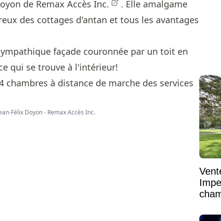
 Doyon de Remax Accès Inc.
. Elle amalgame
reux des cottages d'antan et tous les avantages
ympathique façade couronnée par un toit en
e qui se trouve à l'intérieur!
Jean-Félix Doyon - Remax Accès Inc.
Vent
Impe
cham
vaste