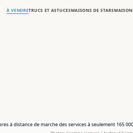
À VENDRE
TRUCS ET ASTUCES
MAISONS DE STARS
MAISONS