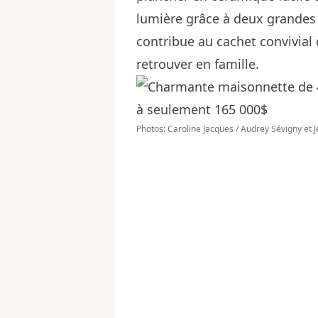
lumière grâce à deux grandes 
contribue au cachet convivial 
retrouver en famille.
Photos: Caroline Jacques / Audrey Sévigny et 