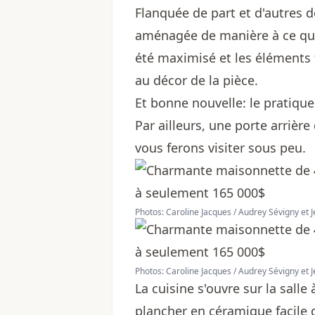
Flanquée de part et d'autres d
aménagée de manière à ce que
été maximisé et les éléments 
au décor de la pièce.
Et bonne nouvelle: le pratique 
Par ailleurs, une porte arriè
vous ferons visiter sous peu.
Photos: Caroline Jacques / Audrey Sévigny et 
Photos: Caroline Jacques / Audrey Sévigny et 
La cuisine s'ouvre sur la sall
plancher en céramique facile d