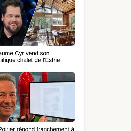
laume Cyr vend son
fique chalet de l'Estrie
Poirier répond franchement à