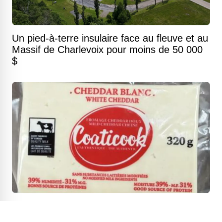
Un pied-à-terre insulaire face au fleuve et au
Massif de Charlevoix pour moins de 50 000
$
Fromages Coaticook rappelés pour Listeria :
voici ce que vous devez vérifier dans votre