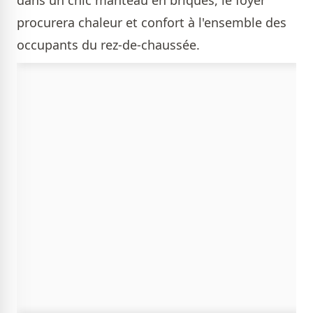
dans un chic manteau en briques, le foyer
procurera chaleur et confort à l'ensemble des
occupants du rez-de-chaussée.