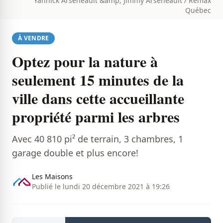
Yannick Arseneault &amp; Jimmy Arseneault / Remax
Québec
À VENDRE
Optez pour la nature à
seulement 15 minutes de la
ville dans cette accueillante
propriété parmi les arbres
Avec 40 810 pi² de terrain, 3 chambres, 1
garage double et plus encore!
Les Maisons
Publié le lundi 20 décembre 2021 à 19:26