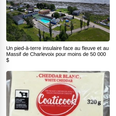
Un pied-à-terre insulaire face au fleuve et au
Massif de Charlevoix pour moins de 50 000
$