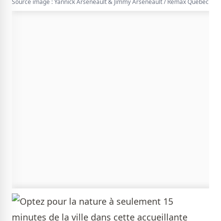
Source image : Yannick Arseneault & Jimmy Arseneault / Remax Québec