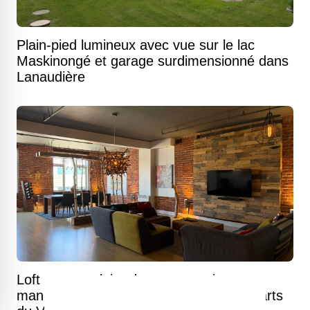
Plain-pied lumineux avec vue sur le lac
Maskinongé et garage surdimensionné dans
Lanaudière
Loft spectaculaire dans une ancienne
manufacture de 1902 au pied des remparts