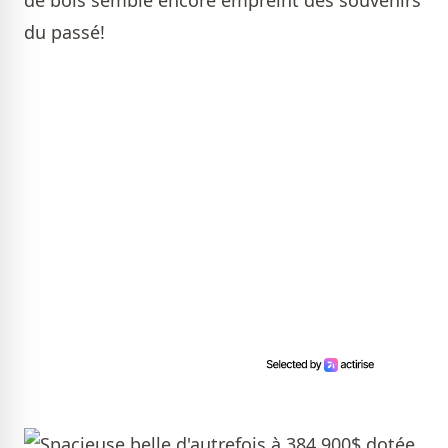
de bois semble encore empreint des souvenirs
du passé!