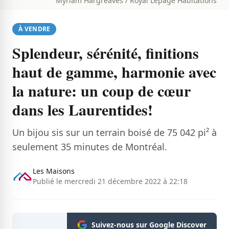
Myriam Hargreaves / Royal Lepage Habitations
À VENDRE
Splendeur, sérénité, finitions
haut de gamme, harmonie avec
la nature: un coup de cœur
dans les Laurentides!
Un bijou sis sur un terrain boisé de 75 042 pi² à
seulement 35 minutes de Montréal.
Les Maisons
Publié le mercredi 21 décembre 2022 à 22:18
Suivez-nous sur Google Discover