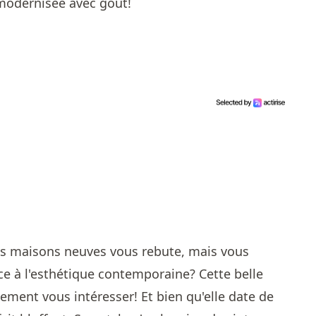
 modernisée avec goût!
es maisons neuves vous rebute, mais vous
ce à l'esthétique contemporaine? Cette belle
nement vous intéresser! Et bien qu'elle date de