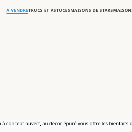
À VENDRE
TRUCS ET ASTUCES
MAISONS DE STARS
MAISONS