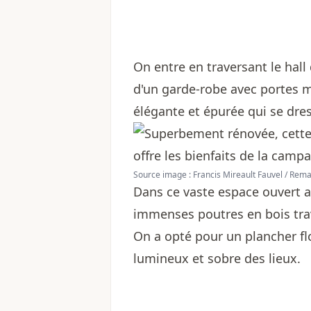
On entre en traversant le hall
d'un garde-robe avec portes mir
élégante et épurée qui se dre
Source image : Francis Mireault Fauvel / Re
Dans ce vaste espace ouvert 
immenses poutres en bois trav
On a opté pour un plancher flo
lumineux et sobre des lieux.