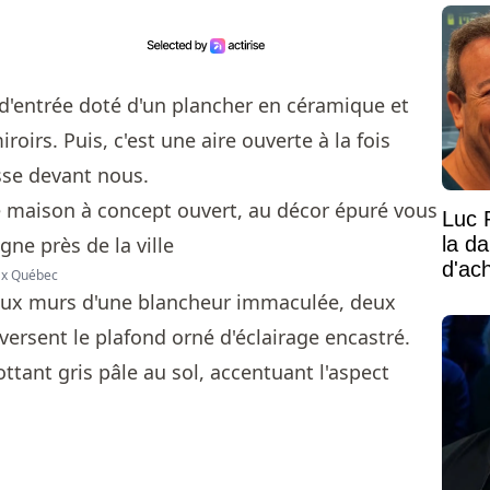
 d'entrée doté d'un plancher en céramique et
oirs. Puis, c'est une aire ouverte à la fois
sse devant nous.
Luc 
la d
d'ac
max Québec
aux murs d'une blancheur immaculée, deux
ersent le plafond orné d'éclairage encastré.
ttant gris pâle au sol, accentuant l'aspect