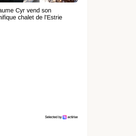
laume Cyr vend son
fique chalet de l'Estrie