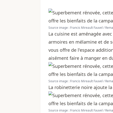
Source image : Francis Mireault Fauvel / Re
La cuisine est aménagée avec
armoires en mélamine et de s
vous offre de l'espace addition
aisément faire à manger en duo
Source image : Francis Mireault Fauvel / Re
La robinetterie noire ajoute l
Source image : Francis Mireault Fauvel / Re