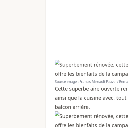
Source image : Francis Mireault Fauvel / Re
Cette superbe aire ouverte rem
ainsi que la cuisine avec, tou
balcon arrière.