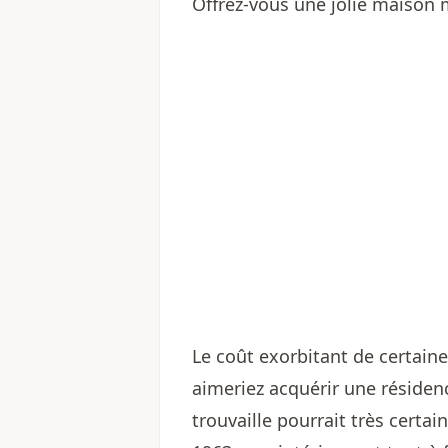
Offrez-vous une jolie maison
Le coût exorbitant de certain
aimeriez acquérir une résiden
trouvaille pourrait très certai