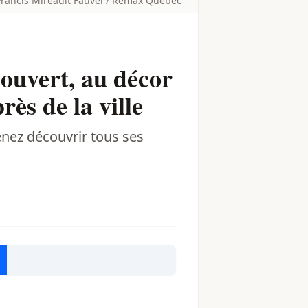
Francis Mireault Fauvel / Remax Québec
ouvert, au décor
rès de la ville
enez découvrir tous ses