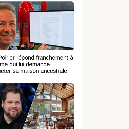
Poirier répond franchement à
ame qui lui demande
heter sa maison ancestrale