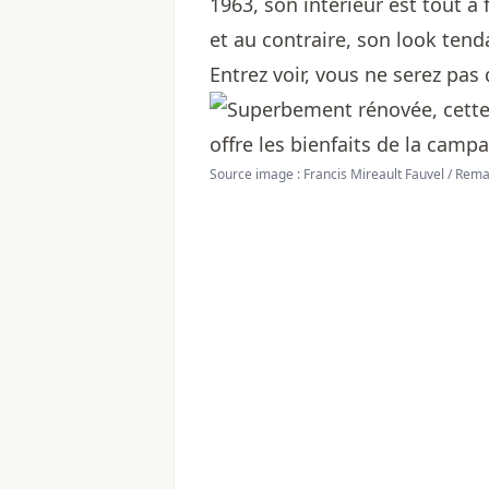
1963, son intérieur est tout à f
et au contraire, son look ten
Entrez voir, vous ne serez pas
Source image : Francis Mireault Fauvel / Re