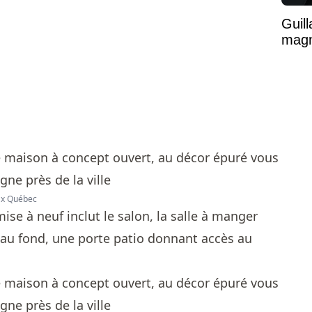
Guil
magni
max Québec
ise à neuf inclut le salon, la salle à manger
t au fond, une porte patio donnant accès au