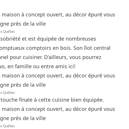
max Québec
 sobriété et est équipée de nombreuses
omptueux comptoirs en bois. Son îlot central
nel pour cuisiner. D'ailleurs, vous pourrez
, en famille ou entre amis ici!
max Québec
a touche finale à cette cuisine bien équipée.
max Québec