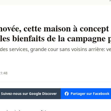
vée, cette maison à concept 
les bienfaits de la campagne p
des services, grande cour sans voisins arrière: v
21:48
Suivez-nous sur Google Discover
Partager sur Facebook