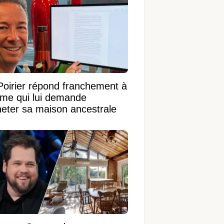
Poirier répond franchement à
ame qui lui demande
heter sa maison ancestrale