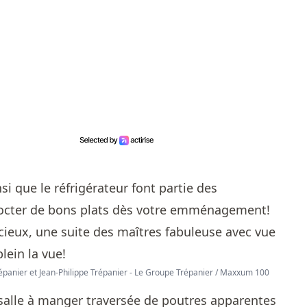
si que le réfrigérateur font partie des
cocter de bons plats dès votre emménagement!
Trépanier et Jean-Philippe Trépanier - Le Groupe Trépanier / Maxxum 100
 salle à manger traversée de poutres apparentes