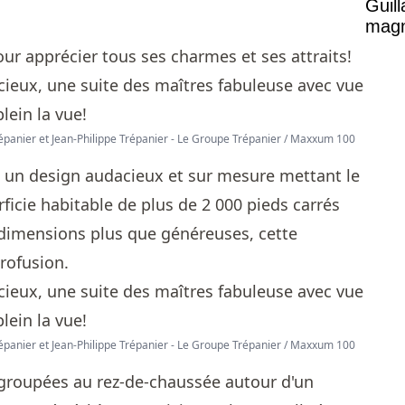
Guil
magni
pour apprécier tous ses charmes et ses attraits!
Trépanier et Jean-Philippe Trépanier - Le Groupe Trépanier / Maxxum 100
ec un design audacieux et sur mesure mettant le
rficie habitable de plus de 2 000 pieds carrés
x dimensions plus que généreuses, cette
profusion.
Trépanier et Jean-Philippe Trépanier - Le Groupe Trépanier / Maxxum 100
roupées au rez-de-chaussée autour d'un