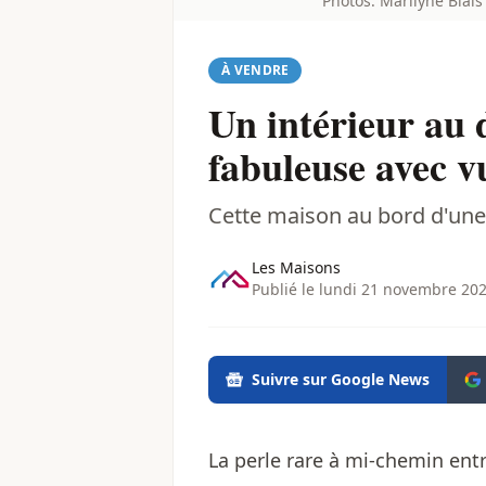
Photos: Marilyne Blais
À VENDRE
Un intérieur au 
fabuleuse avec vu
Cette maison au bord d'une 
Les Maisons
Publié le lundi 21 novembre 202
Suivre sur Google News
La perle rare à mi-chemin en