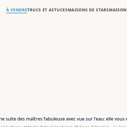
À VENDRE
TRUCS ET ASTUCES
MAISONS DE STARS
MAISONS