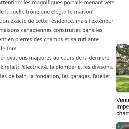
attention: les magnifiques portails menant vers
 de laquelle trône une élégante maison!
ion exacte de cette résidence, mais l'extérieur
 maisons canadiennes construites dans les
nt en pierres des champs et sa rutilante
le ton!
 rénovations majeures au cours de la dernière
refait: l'électricité, la plomberie, les divisons,
lles de bain, la fondation, les garages, l’atelier,
Vent
Impe
cham
vaste