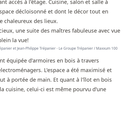
nt accès à l'étage. Cuisine, salon et salle à
space décloisonné et dont le décor tout en
e chaleureux des lieux.
Trépanier et Jean-Philippe Trépanier - Le Groupe Trépanier / Maxxum 100
nt équipée d'armoires en bois à travers
 électroménagers. L'espace a été maximisé et
t à portée de main. Et quant à l'îlot en bois
la cuisine, celui-ci est même pourvu d'une