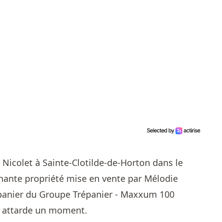
e Nicolet à Sainte-Clotilde-de-Horton dans le
nante propriété mise en vente par
Mélodie
épanier du Groupe Trépanier - Maxxum 100
y attarde un moment.