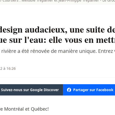
 / Courtiers : Mélodie Trépanier et Jean-Philippe Trépanier - Le G
design audacieux, une suite d
e sur l'eau: elle vous en mett
rivière a été rénovée de manière unique. Entrez v
2 à 16:26
Suivez-nous sur Google Discover
Partager sur Facebook
tre Montréal et Québec!