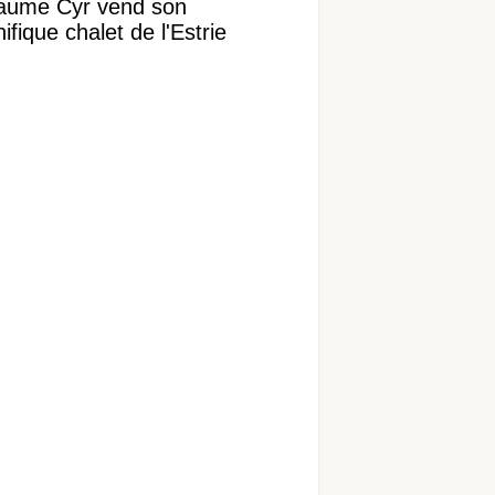
laume Cyr vend son
fique chalet de l'Estrie