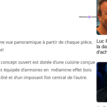
Luc 
la d
d'ac
 concept ouvert est dotée d'une cuisine conçue
est équipée d'armoires en mélamine effet bois
ôté et d'un imposant îlot central de l'autre.