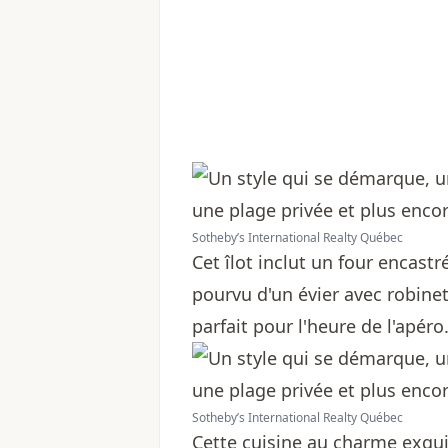
Sotheby’s International Realty Québec
Cet îlot inclut un four encastr
pourvu d'un évier avec robinet
parfait pour l'heure de l'apéro
Sotheby’s International Realty Québec
Cette cuisine au charme exquis