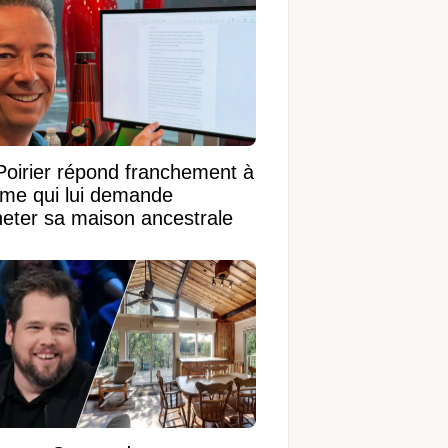
Poirier répond franchement à
ame qui lui demande
heter sa maison ancestrale