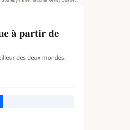
Sotheby’s International Realty Québec
e à partir de
eilleur des deux mondes.