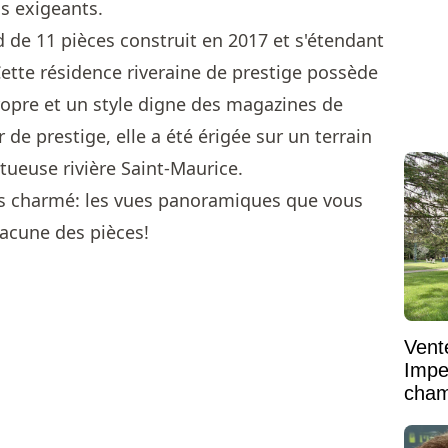
us exigeants.
ed de 11 pièces construit en 2017 et s'étendant
ette résidence riveraine de prestige possède
propre et un style digne des magazines de
 de prestige, elle a été érigée sur un terrain
tueuse rivière Saint-Maurice.
us charmé: les vues panoramiques que vous
hacune des pièces!
Vent
Impe
cham
vaste