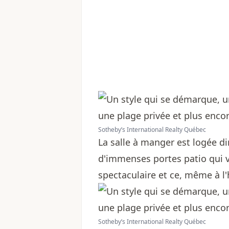
Sotheby’s International Realty Québec
La salle à manger est logée d
d'immenses portes patio qui v
spectaculaire et ce, même à l
Sotheby’s International Realty Québec