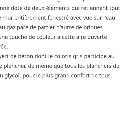
onné doté de deux éléments qui retiennent tout
le mur entièrement fenestré avec vue sur l'eau
au gaz paré de part et d'autre de briques
une touche de couleur à cette aire ouverte
rée.
vert de béton dont le coloris gris participe au
 ce plancher, de même que tous les planchers de
u glycol, pour le plus grand confort de tous.