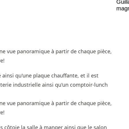
Guil
magni
é ainsi qu'une plaque chauffante, et il est
terie industrielle ainsi qu'un comptoir-lunch
.
 côtoie la salle à manger ainsi que le salon