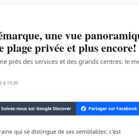
démarque, une vue panoramiqu
e plage privée et plus encore!
me près des services et des grands centres: le m
2 à 15:20
Suivez-nous sur Google Discover
Partager sur Facebook
ine qui se distingue de ses semblables: c'est