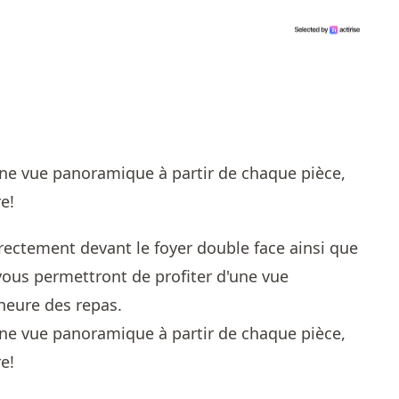
irectement devant le foyer double face ainsi que
ous permettront de profiter d'une vue
'heure des repas.