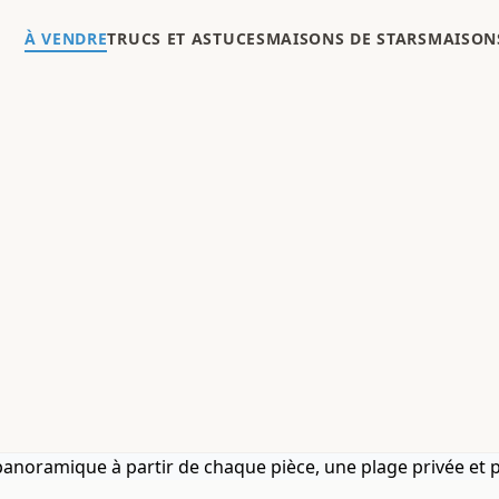
À VENDRE
TRUCS ET ASTUCES
MAISONS DE STARS
MAISONS