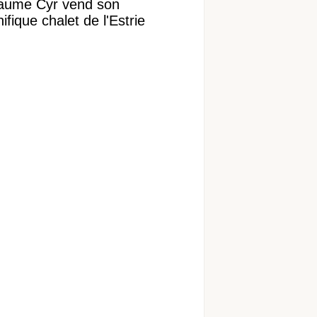
laume Cyr vend son
fique chalet de l'Estrie