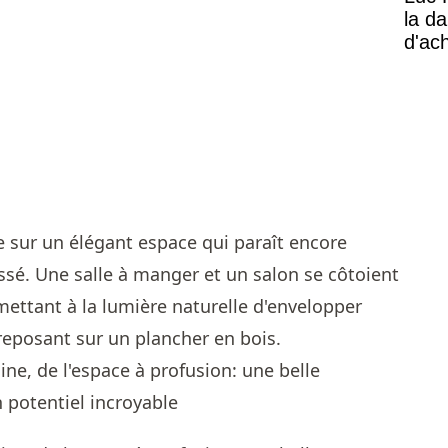
la d
d'ac
e sur un élégant espace qui paraît encore
sé. Une salle à manger et un salon se côtoient
mettant à la lumière naturelle d'envelopper
reposant sur un plancher en bois.