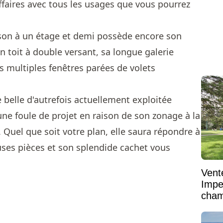
faires avec tous les usages que vous pourrez
ison à un étage et demi possède encore son
 toit à double versant, sa longue galerie
es multiples fenêtres parées de volets
belle d'autrefois actuellement exploitée
e foule de projet en raison de son zonage à la
. Quel que soit votre plan, elle saura répondre à
ses pièces et son splendide cachet vous
Vent
Impe
cham
vaste