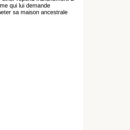
ame qui lui demande
heter sa maison ancestrale