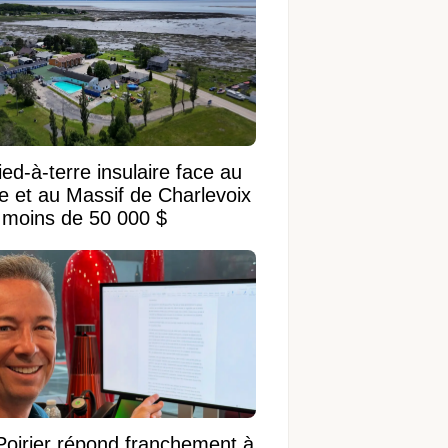
ed-à-terre insulaire face au
ve et au Massif de Charlevoix
 moins de 50 000 $
Poirier répond franchement à