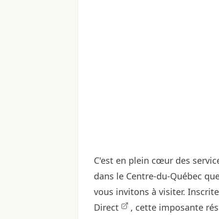
C'est en plein cœur des servic
dans le Centre-du-Québec que
vous invitons à visiter. Inscrit
Direct
, cette imposante ré