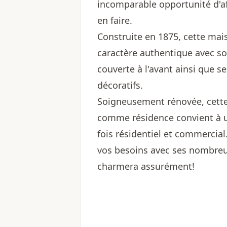
incomparable opportunité d'af
en faire.
Construite en 1875, cette ma
caractère authentique avec son
couverte à l'avant ainsi que s
décoratifs.
Soigneusement rénovée, cette 
comme résidence convient à un
fois résidentiel et commercial
vos besoins avec ses nombreu
charmera assurément!