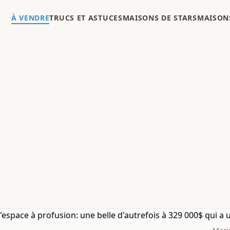
À VENDRE
TRUCS ET ASTUCES
MAISONS DE STARS
MAISONS