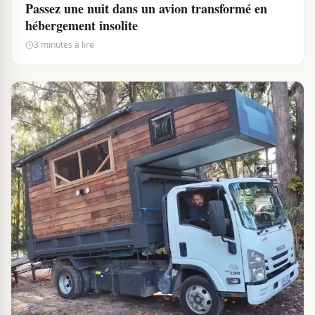
Passez une nuit dans un avion transformé en
hébergement insolite
3 minutes à lire