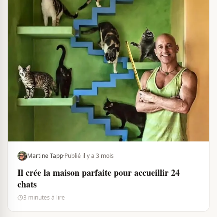
Martine Tapp
·
Publié il y a 3 mois
Il crée la maison parfaite pour accueillir 24
chats
3 minutes à lire