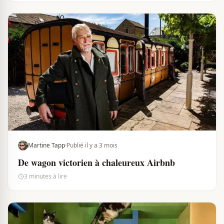
Martine Tapp
·
Publié il y a 3 mois
De wagon victorien à chaleureux Airbnb
3 minutes à lire