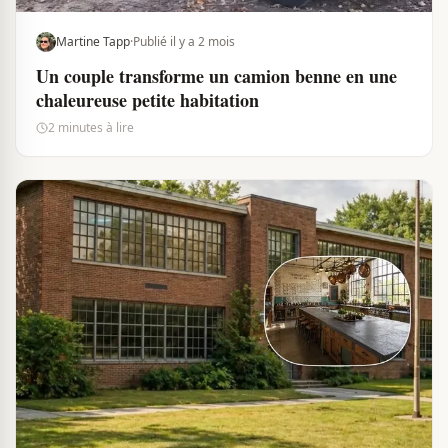
Martine Tapp
·
Publié il y a 2 mois
Un couple transforme un camion benne en une
chaleureuse petite habitation
2 minutes à lire