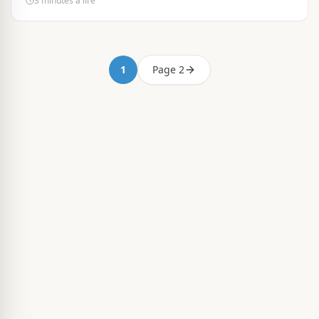
3 minutes à lire
1
Page 2