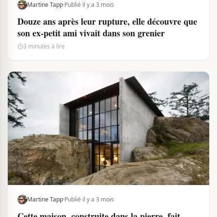
Martine Tapp
·
Publié il y a 3 mois
Douze ans après leur rupture, elle découvre que
son ex-petit ami vivait dans son grenier
3 minutes à lire
Martine Tapp
·
Publié il y a 3 mois
Cette maison, construite dans la pierre, fait