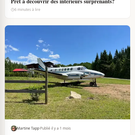
Prêt à découvrir des intérieurs surprenants?
6 minutes à lire
Martine Tapp
·
Publié il y a 1 mois