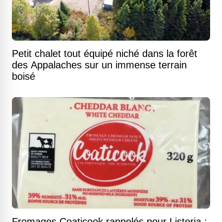
Petit chalet tout équipé niché dans la forêt
des Appalaches sur un immense terrain
boisé
Fromages Coaticook rappelés pour Listeria :