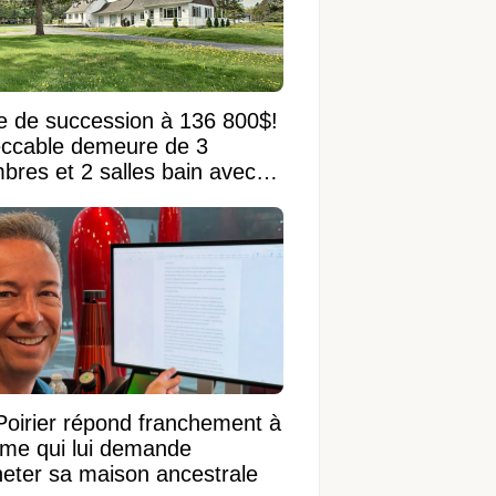
e de succession à 136 800$!
ccable demeure de 3
bres et 2 salles bain avec
 terrain de 95 950 pi²
Poirier répond franchement à
ame qui lui demande
heter sa maison ancestrale