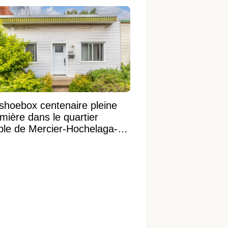
shoebox centenaire pleine
mière dans le quartier
ible de Mercier-Hochelaga-
onneuve