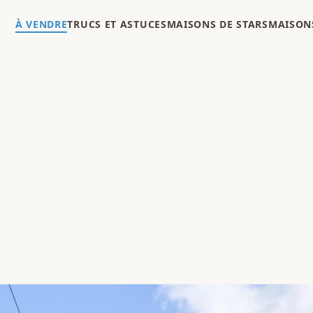
À VENDRE
TRUCS ET ASTUCES
MAISONS DE STARS
MAISONS