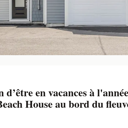
n d’être en vacances à l'année
Beach House au bord du fleuv