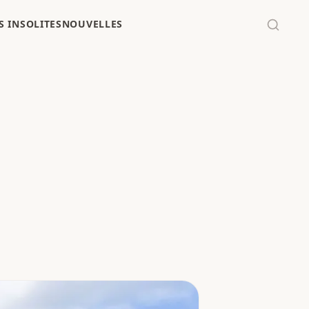
 INSOLITES
NOUVELLES