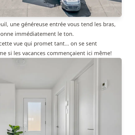
uil, une généreuse entrée vous tend les bras,
 donne immédiatement le ton.
 cette vue qui promet tant… on se sent
me si les vacances commençaient ici même!