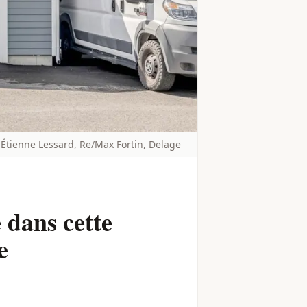
Étienne Lessard, Re/Max Fortin, Delage
 dans cette
e