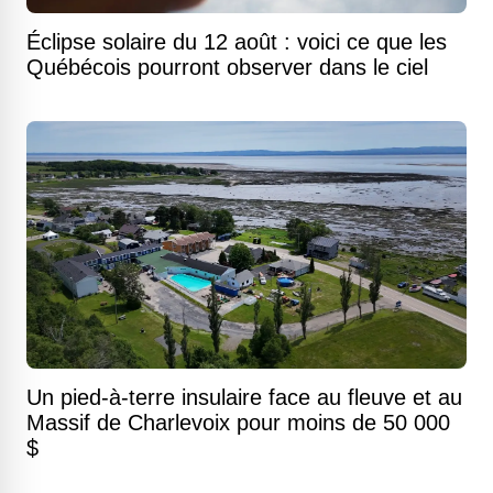
Éclipse solaire du 12 août : voici ce que les
Québécois pourront observer dans le ciel
Un pied-à-terre insulaire face au fleuve et au
Massif de Charlevoix pour moins de 50 000
$