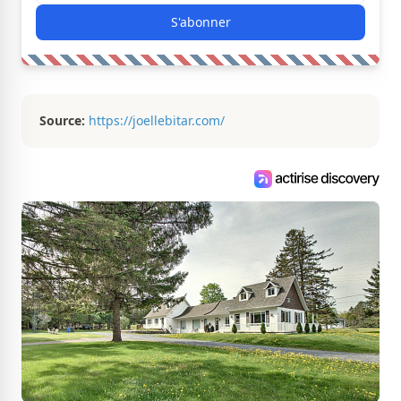
S'abonner
Source:
https://joellebitar.com/