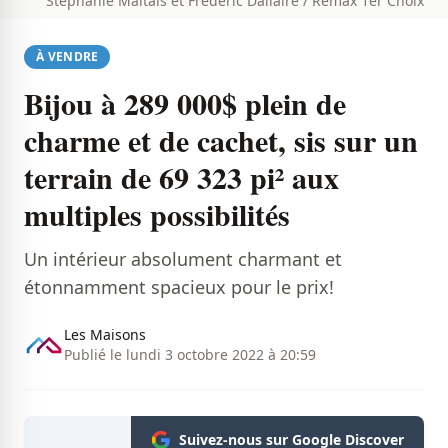
Stéphanie Maltais et Frédéric Dallaire / Remax 1er Choix
À VENDRE
Bijou à 289 000$ plein de
charme et de cachet, sis sur un
terrain de 69 323 pi² aux
multiples possibilités
Un intérieur absolument charmant et
étonnamment spacieux pour le prix!
Les Maisons
Publié le lundi 3 octobre 2022 à 20:59
Suivez-nous sur Google Discover