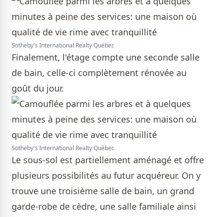
Sotheby's International Realty Québec
Finalement, l'étage compte une seconde salle
de bain, celle-ci complètement rénovée au
goût du jour.
Sotheby's International Realty Québec
Le sous-sol est partiellement aménagé et offre
plusieurs possibilités au futur acquéreur. On y
trouve une troisième salle de bain, un grand
garde-robe de cèdre, une salle familiale ainsi