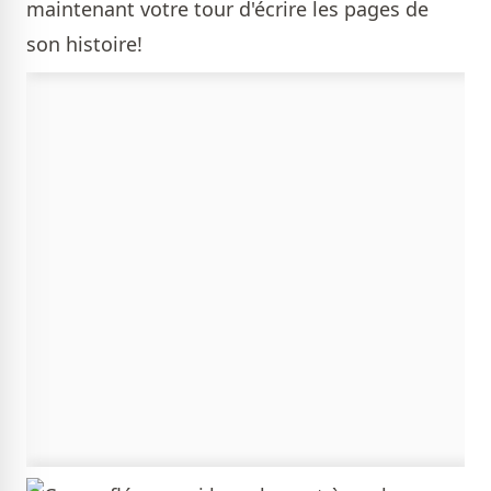
maintenant votre tour d'écrire les pages de
son histoire!