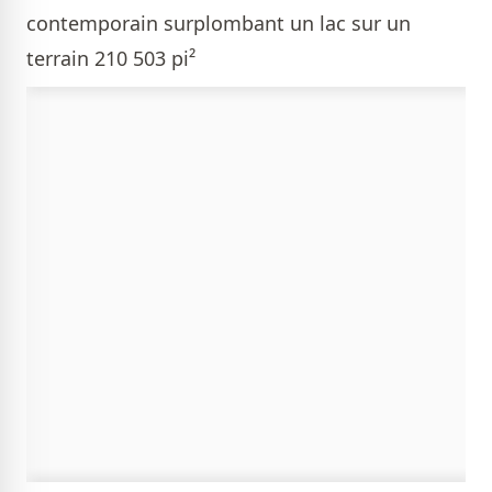
contemporain surplombant un lac sur un
terrain 210 503 pi²