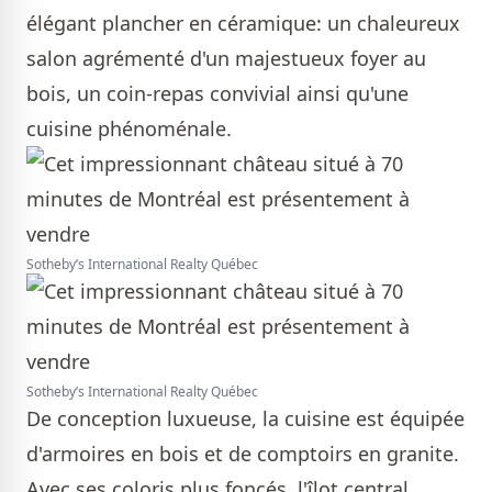
élégant plancher en céramique: un chaleureux
salon agrémenté d'un majestueux foyer au
bois, un coin-repas convivial ainsi qu'une
cuisine phénoménale.
Sotheby’s International Realty Québec
Sotheby’s International Realty Québec
De conception luxueuse, la cuisine est équipée
d'armoires en bois et de comptoirs en granite.
Avec ses coloris plus foncés, l'îlot central