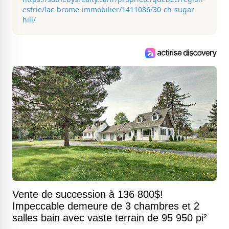
estrie/lac-brome-immobilier/1411086/30-ch-sugar-
hill/
Vente de succession à 136 800$!
Impeccable demeure de 3 chambres et 2
salles bain avec vaste terrain de 95 950 pi²