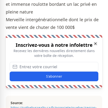
et immense roulotte bordant un lac privé en
pleine nature
Merveille intergénérationnelle dont le prix de
vente vient de chuter de 100 000$
Inscrivez-vous à notre infolettre
Recevez les dernières nouvelles directement dans
votre boîte de réception.
S'abonner
Source:
https://sothebysrealty.ca/fr/propriete/quebec/region-