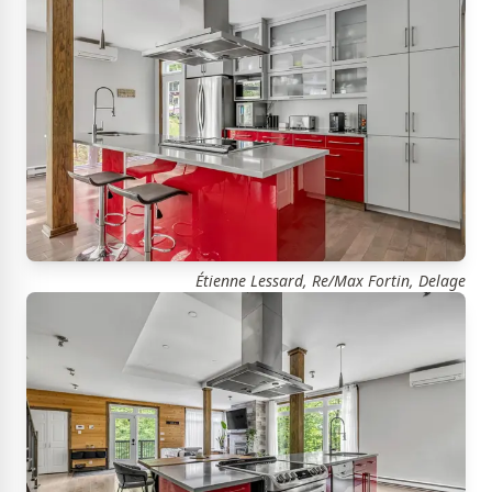
Étienne Lessard, Re/Max Fortin, Delage