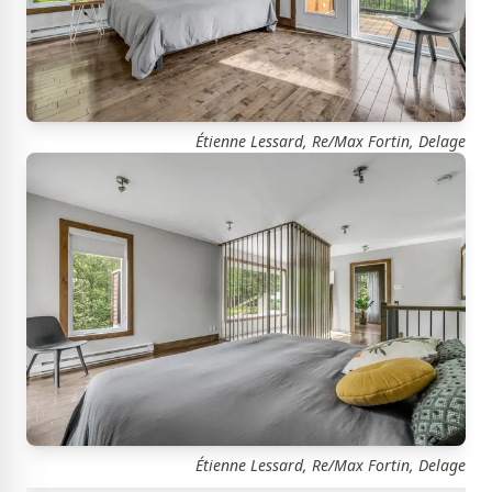
Étienne Lessard, Re/Max Fortin, Delage
Étienne Lessard, Re/Max Fortin, Delage