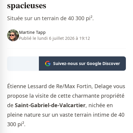
spacieuses
Située sur un terrain de 40 300 pi².
Martine Tapp
Publié le lundi 6 juillet 2026 à 19:12
Suivez-nous sur Google Discover
Étienne Lessard de Re/Max Fortin, Delage
vous
propose la visite de cette charmante propriété
de
Saint-Gabriel-de-Valcartier
, nichée en
pleine nature sur un vaste terrain intime de 40
300 pi².