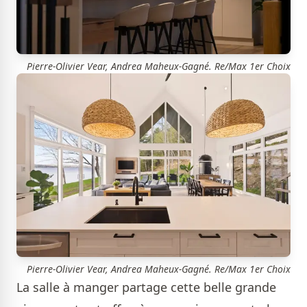
Pierre-Olivier Vear, Andrea Maheux-Gagné. Re/Max 1er Choix
Pierre-Olivier Vear, Andrea Maheux-Gagné. Re/Max 1er Choix
La salle à manger partage cette belle grande