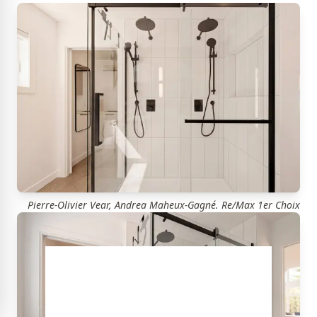
Pierre-Olivier Vear, Andrea Maheux-Gagné. Re/Max 1er Choix