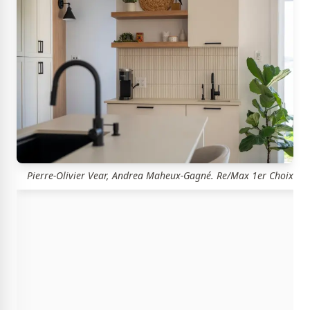
Pierre-Olivier Vear, Andrea Maheux-Gagné. Re/Max 1er Choix