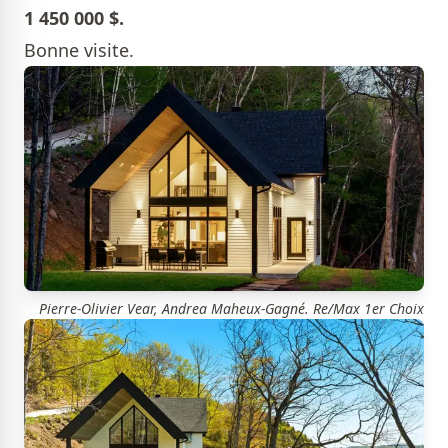
1 450 000 $.
Bonne visite.
Pierre-Olivier Vear, Andrea Maheux-Gagné. Re/Max 1er Choix