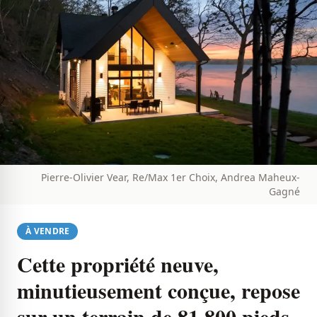
Pierre-Olivier Vear, Re/Max 1er Choix, Andrea Maheux-
Gagné
À VENDRE
Cette propriété neuve,
minutieusement conçue, repose
sur un terrain de 81 800 pieds