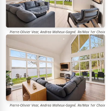
Pierre-Olivier Vear, Andrea Maheux-Gagné. Re/Max 1er Choix
Pierre-Olivier Vear, Andrea Maheux-Gagné. Re/Max 1er Choix