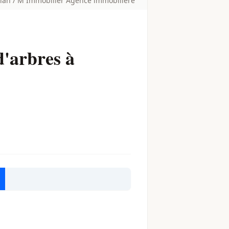
llan / M Immobilier Agence immobilière
'arbres à