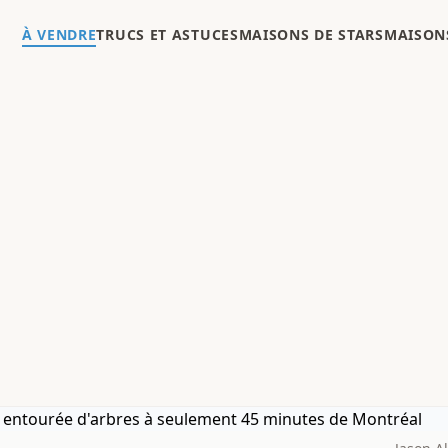
À VENDRE
TRUCS ET ASTUCES
MAISONS DE STARS
MAISONS