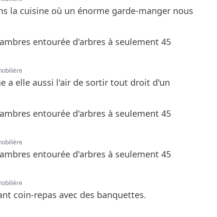
s la cuisine où un énorme garde-manger nous
mobilière
a elle aussi l'air de sortir tout droit d'un
mobilière
mobilière
ant coin-repas avec des banquettes.