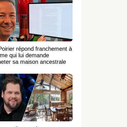
Poirier répond franchement à
ame qui lui demande
heter sa maison ancestrale