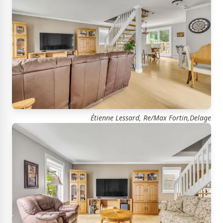
Étienne Lessard, Re/Max Fortin,Delage