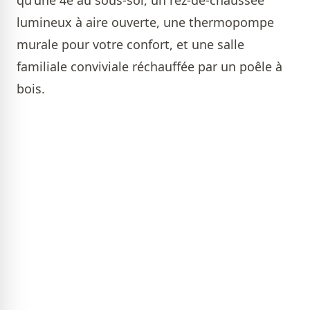
qu'une 4e au sous-sol, un rez-de-chaussée
lumineux à aire ouverte, une thermopompe
murale pour votre confort, et une salle
familiale conviviale réchauffée par un poêle à
bois.