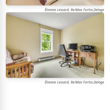
Étienne Lessard, Re/Max Fortin,Delage
Étienne Lessard, Re/Max Fortin,Delage