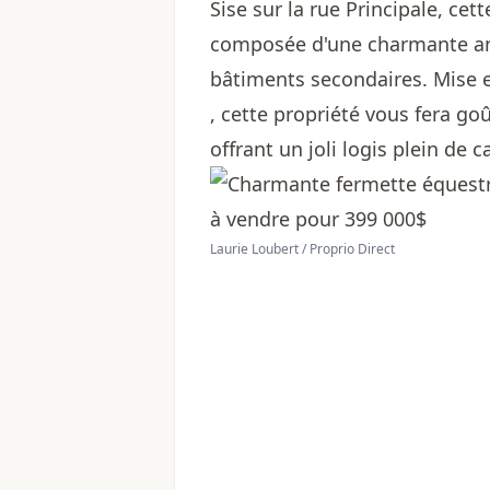
Sise sur la rue Principale, cet
composée d'une charmante anc
bâtiments secondaires. Mise 
, cette propriété vous fera go
offrant un joli logis plein de c
Laurie Loubert / Proprio Direct