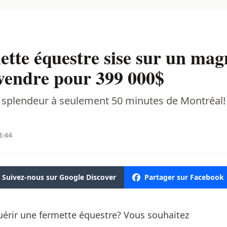
te équestre sise sur un magn
 vendre pour 399 000$
 splendeur à seulement 50 minutes de Montréal!
3:44
Suivez-nous sur Google Discover
Partager sur Facebook
uérir une fermette équestre? Vous souhaitez