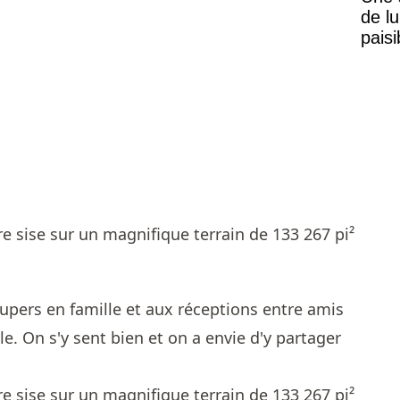
de lu
pais
Mais
upers en famille et aux réceptions entre amis
. On s'y sent bien et on a envie d'y partager