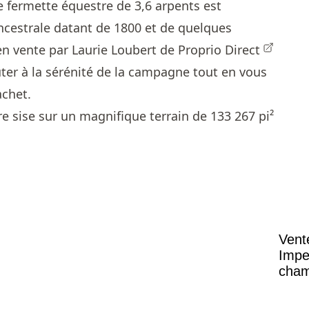
te fermette équestre de 3,6 arpents est
estrale datant de 1800 et de quelques
en vente par
Laurie Loubert de Proprio Direct
ûter à la sérénité de la campagne tout en vous
achet.
Vent
Impe
cham
vaste