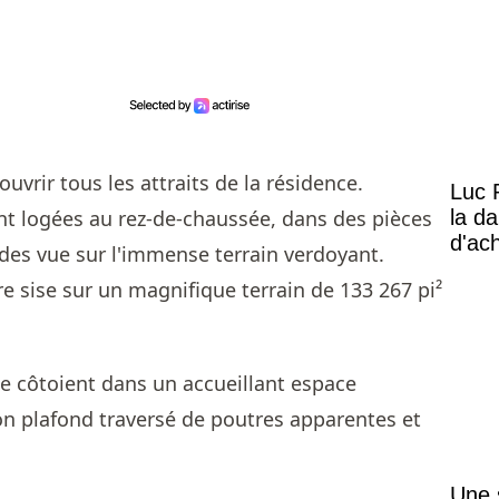
rir tous les attraits de la résidence.
Luc 
la d
ont logées au rez-de-chaussée, dans des pièces
d'ac
des vue sur l'immense terrain verdoyant.
se côtoient dans un accueillant espace
on plafond traversé de poutres apparentes et
Une 