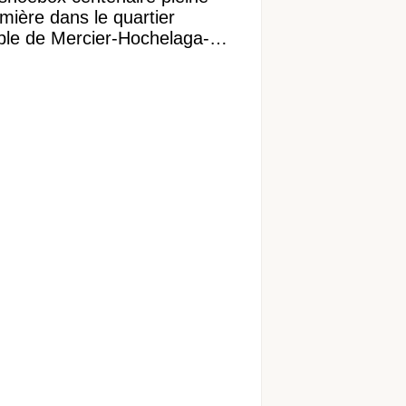
mière dans le quartier
ible de Mercier-Hochelaga-
onneuve