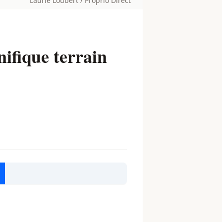
Laurie Loubert / Proprio Direct
ifique terrain