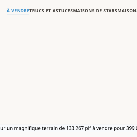
À VENDRE
TRUCS ET ASTUCES
MAISONS DE STARS
MAISONS