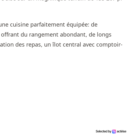
 une cuisine parfaitement équipée: de
 offrant du rangement abondant, de longs
ration des repas, un îlot central avec comptoir-