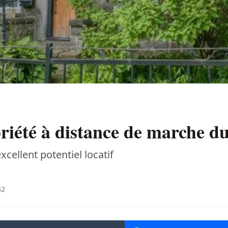
iété à distance de marche du
xcellent potentiel locatif
52