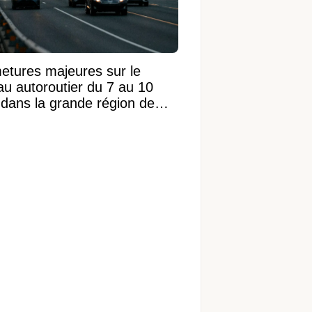
etures majeures sur le
au autoroutier du 7 au 10
 dans la grande région de
réal