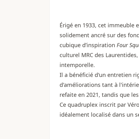
Érigé en 1933, cet immeuble en
solidement ancré sur des fon
cubique d’inspiration
Four Squ
culturel MRC des Laurentides,
intemporelle.
Il a bénéficié d'un entretien r
d'améliorations tant à l'intéri
refaite en 2021, tandis que le
Ce quadruplex inscrit par
Véro
idéalement localisé dans un s