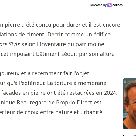
 pierre a été conçu pour durer et il est encore
dations de ciment. Décrit comme un édifice
are Style
selon l'Inventaire du patrimoine
 cet imposant bâtiment séduit par son allure
igoureux et a récemment fait l'objet
eur qu'à l'extérieur. La toiture à membrane
s façades en pierre ont été restaurées en 2024.
nique Beauregard de Proprio Direct
est
ecteur de choix entre nature et urbanité.