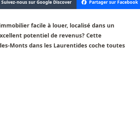
Suivez-nous sur Google Discover
Partager sur Facebook
immobilier facile à louer, localisé dans un
excellent potentiel de revenus? Cette
des-Monts dans les Laurentides coche toutes