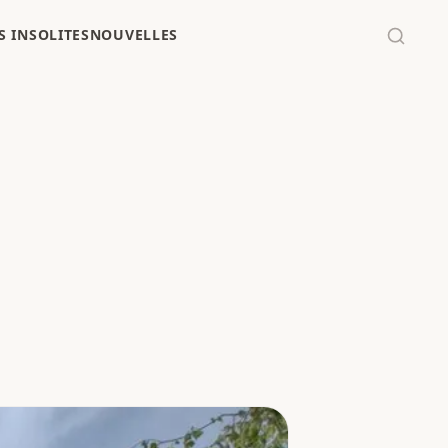
 INSOLITES
NOUVELLES