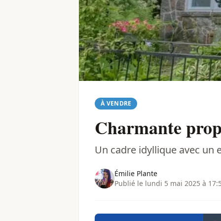
À VENDRE
Charmante propr
Un cadre idyllique avec un e
Émilie Plante
Publié le lundi 5 mai 2025 à 17: