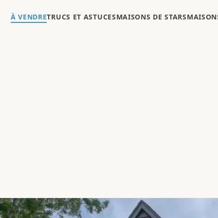
À VENDRE
TRUCS ET ASTUCES
MAISONS DE STARS
MAISONS