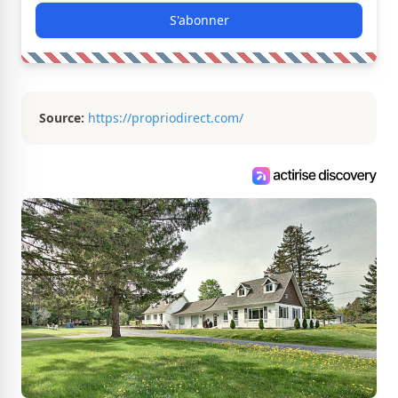
S'abonner
Source:
https://propriodirect.com/