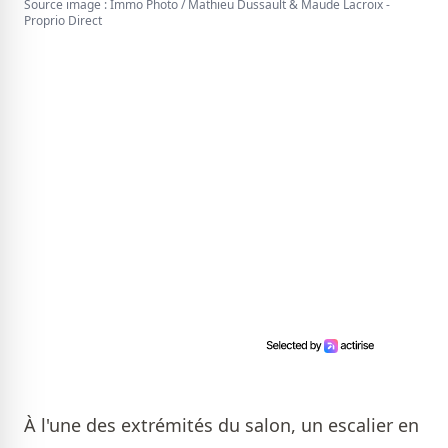
Source image : Immo Photo / Mathieu Dussault & Maude Lacroix -
Proprio Direct
À l'une des extrémités du salon, un escalier en