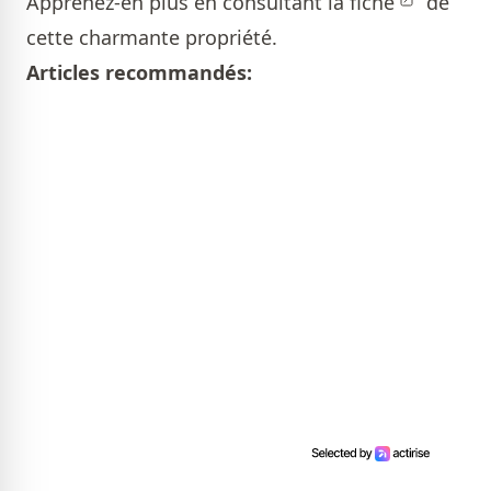
Apprenez-en plus en consultant la
fiche
de
cette charmante propriété.
Articles recommandés: