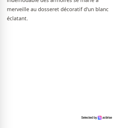
indémodable des armoires se marie à
merveille au dosseret décoratif d'un blanc
éclatant.