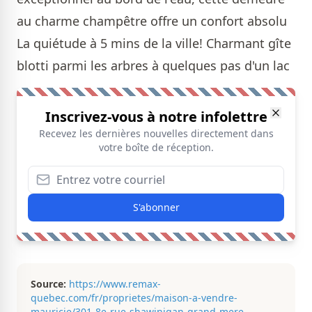
au charme champêtre offre un confort absolu
La quiétude à 5 mins de la ville! Charmant gîte
blotti parmi les arbres à quelques pas d'un lac
Inscrivez-vous à notre infolettre
Recevez les dernières nouvelles directement dans
votre boîte de réception.
S'abonner
Source:
https://www.remax-
quebec.com/fr/proprietes/maison-a-vendre-
mauricie/301-8e-rue-shawinigan-grand-mere-