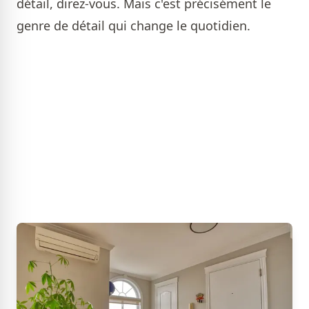
détail, direz-vous. Mais c'est précisément le
genre de détail qui change le quotidien.