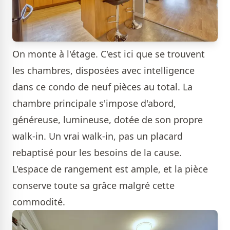
On monte à l'étage. C'est ici que se trouvent
les chambres, disposées avec intelligence
dans ce condo de neuf pièces au total. La
chambre principale s'impose d'abord,
généreuse, lumineuse, dotée de son propre
walk-in. Un vrai walk-in, pas un placard
rebaptisé pour les besoins de la cause.
L'espace de rangement est ample, et la pièce
conserve toute sa grâce malgré cette
commodité.