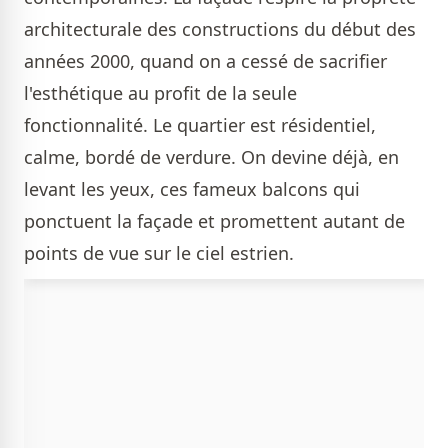
architecturale des constructions du début des
années 2000, quand on a cessé de sacrifier
l'esthétique au profit de la seule
fonctionnalité. Le quartier est résidentiel,
calme, bordé de verdure. On devine déjà, en
levant les yeux, ces fameux balcons qui
ponctuent la façade et promettent autant de
points de vue sur le ciel estrien.