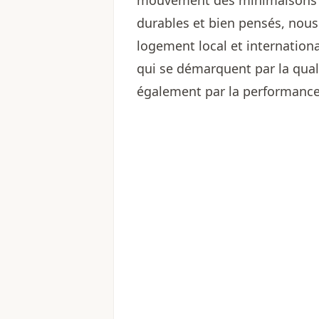
mouvement des minimaisons ici
durables et bien pensés, nous 
logement local et internatio
qui se démarquent par la quali
également par la performance