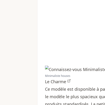
Minimaliste houses
Le Charme
Ce modèle est disponible à pa
le modèle le plus spacieux qu
produits standardisés. La pet