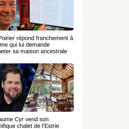
Poirier répond franchement à
ame qui lui demande
heter sa maison ancestrale
laume Cyr vend son
fique chalet de l'Estrie