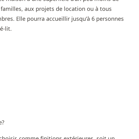
familles, aux projets de location ou à tous
res. Elle pourra accueillir jusqu'à 6 personnes
-lit.
hoisir, comme finitions extérieures, soit un