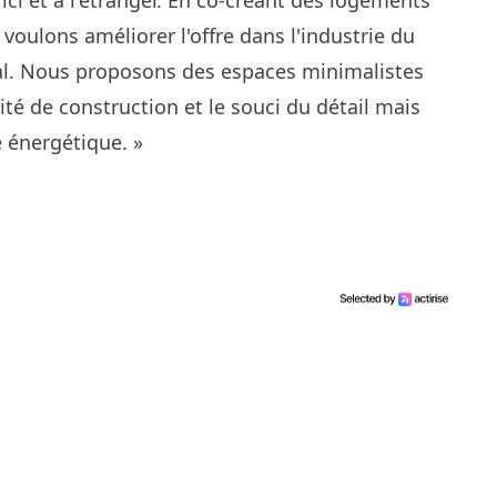
 et à l'étranger. En co-créant des logements
voulons améliorer l'offre dans l'industrie du
nal. Nous proposons des espaces minimalistes
té de construction et le souci du détail mais
 énergétique. »