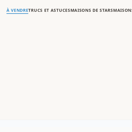
À VENDRE
TRUCS ET ASTUCES
MAISONS DE STARS
MAISONS