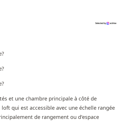
ités et une chambre principale à côté de
n loft qui est accessible avec une échelle rangée
t principalement de rangement ou d'espace