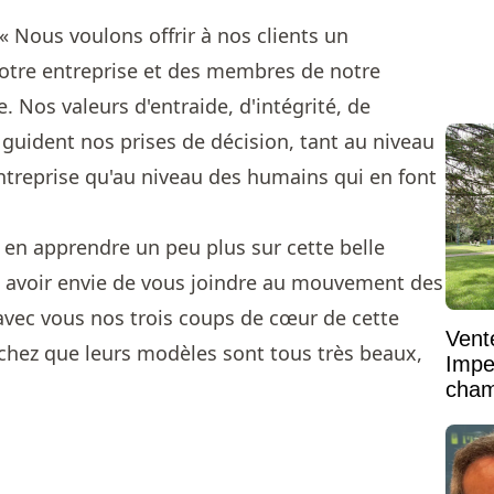
 « Nous voulons offrir à nos clients un
otre entreprise et des membres de notre
. Nos valeurs d'entraide, d'intégrité, de
 guident nos prises de décision, tant au niveau
entreprise qu'au niveau des humains qui en font
en apprendre un peu plus sur cette belle
ez avoir envie de vous joindre au mouvement des
avec vous nos trois coups de cœur de cette
Vent
chez que leurs modèles sont tous très beaux,
Impe
cham
vaste