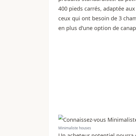
400 pieds carrés, adaptée aux 
ceux qui ont besoin de 3 chamb
en plus d'une option de canapé
Minimaliste houses
Un acheteur potentiel pourra c