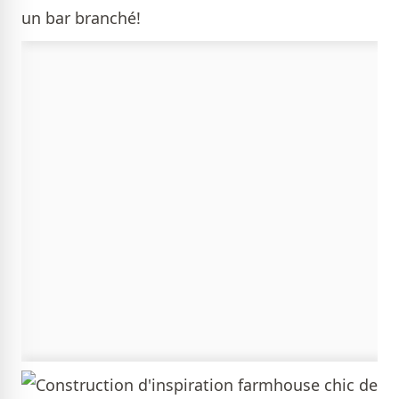
un bar branché!