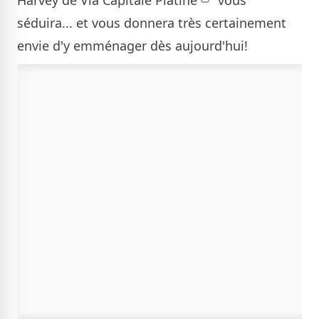
Harvey de Via Capitale Platine
vous
séduira... et vous donnera très certainement
envie d'y emménager dès aujourd'hui!