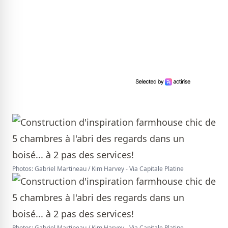
Photos: Gabriel Martineau / Kim Harvey - Via Capitale Platine
Photos: Gabriel Martineau / Kim Harvey - Via Capitale Platine