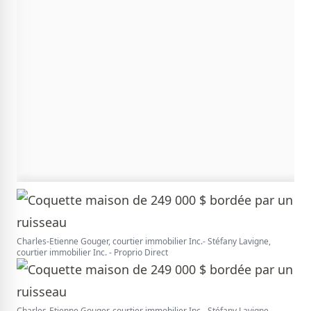
Charles-Etienne Gouger, courtier immobilier Inc.- Stéfany Lavigne,
courtier immobilier Inc. - Proprio Direct
Charles-Etienne Gouger, courtier immobilier Inc.- Stéfany Lavigne,