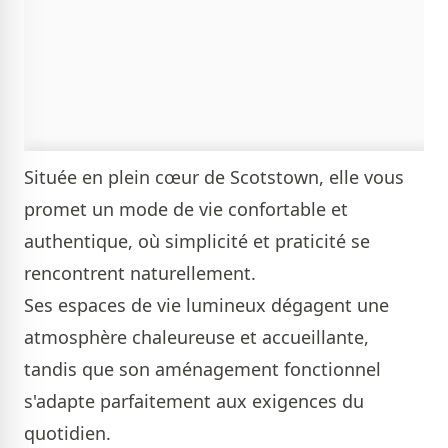
Située en plein cœur de Scotstown, elle vous
promet un mode de vie confortable et
authentique, où simplicité et praticité se
rencontrent naturellement.
Ses espaces de vie lumineux dégagent une
atmosphère chaleureuse et accueillante,
tandis que son aménagement fonctionnel
s'adapte parfaitement aux exigences du
quotidien.