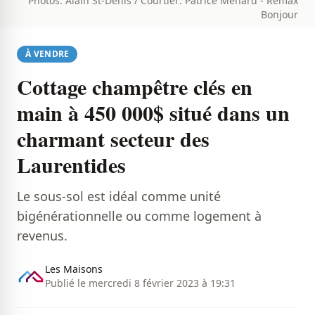
Photos: Alain St-Denis / Courtier: Patrice Ménard - Remax
Bonjour
À VENDRE
Cottage champêtre clés en
main à 450 000$ situé dans un
charmant secteur des
Laurentides
Le sous-sol est idéal comme unité
bigénérationnelle ou comme logement à
revenus.
Les Maisons
Publié le mercredi 8 février 2023 à 19:31