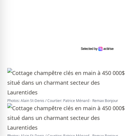
Photos: Alain St-Denis / Courtier: Patrice Ménard - Remax Bonjour
Photos: Alain St-Denis / Courtier: Patrice Ménard - Remax Bonjour