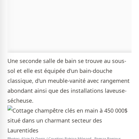
Une seconde salle de bain se trouve au sous-
sol et elle est équipée d'un bain-douche
classique, d'un meuble-vanité avec rangement
abondant ainsi que des installations laveuse-
sécheuse.
Photos: Alain St-Denis / Courtier: Patrice Ménard - Remax Bonjour