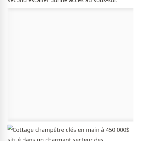
second escalier donne accès au sous-sol.