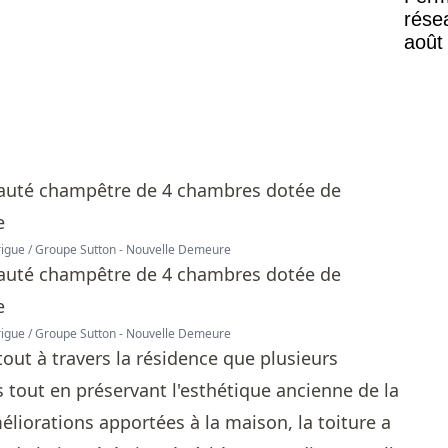
rése
août
Mont
rigue / Groupe Sutton - Nouvelle Demeure
rigue / Groupe Sutton - Nouvelle Demeure
ut à travers la résidence que plusieurs
 tout en préservant l'esthétique ancienne de la
liorations apportées à la maison, la toiture a