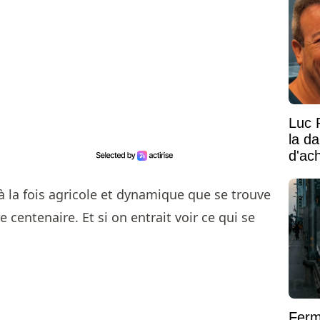
Luc 
la d
d'ac
 la fois agricole et dynamique que se trouve
centenaire. Et si on entrait voir ce qui se
Ferm