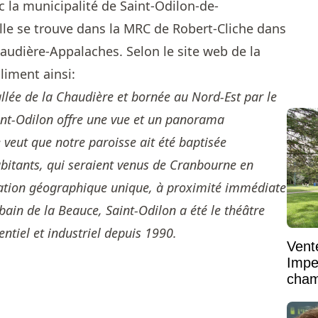
ec la municipalité de Saint-Odilon-de-
elle se trouve dans la MRC de Robert-Cliche dans
haudière-Appalaches. Selon le
site web de la
oliment ainsi:
llée de la Chaudière et bornée au Nord-Est par le
int-Odilon offre une vue et un panorama
e veut que notre paroisse ait été baptisée
bitants, qui seraient venus de Cranbourne en
ituation géographique unique, à proximité immédiate
bain de la Beauce, Saint-Odilon a été le théâtre
ntiel et industriel depuis 1990.
Vent
Impe
cham
vaste