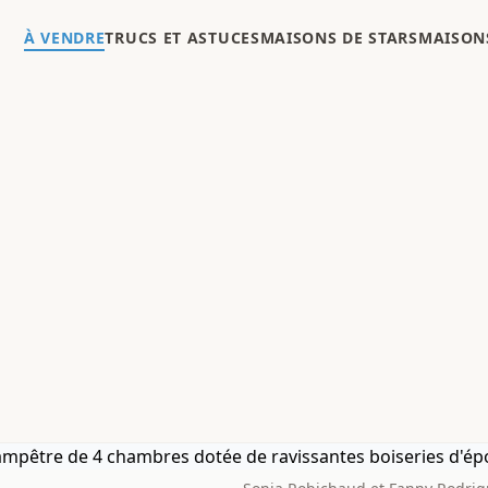
À VENDRE
TRUCS ET ASTUCES
MAISONS DE STARS
MAISONS