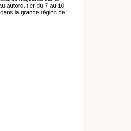
au autoroutier du 7 au 10
 dans la grande région de
réal