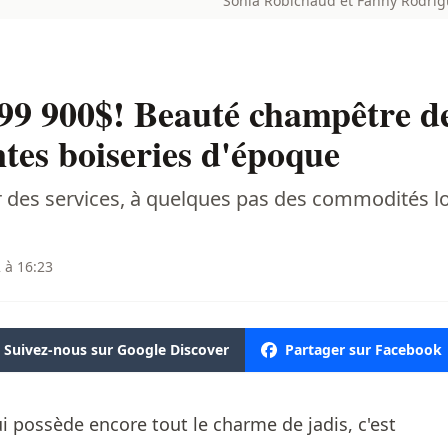
Sonia Robichaud et Fanny Rodrig
99 900$! Beauté champêtre d
ntes boiseries d'époque
ur des services, à quelques pas des commodités lo
 à 16:23
Suivez-nous sur Google Discover
Partager sur Facebook
 possède encore tout le charme de jadis, c'est