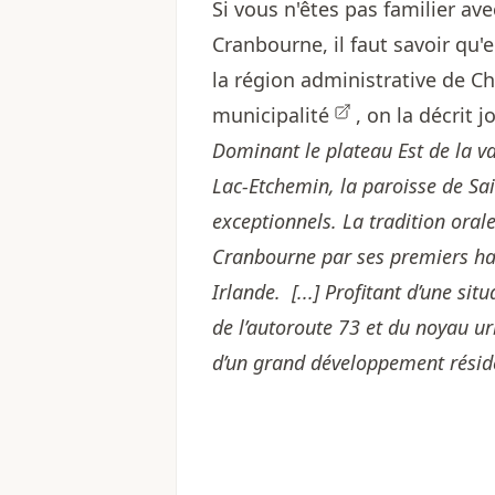
Si vous n'êtes pas familier av
Cranbourne, il faut savoir qu'
la région administrative de C
municipalité
, on la décrit j
Dominant le plateau Est de la va
Lac-Etchemin, la paroisse de Sa
exceptionnels. La tradition oral
Cranbourne par ses premiers ha
Irlande. [...] Profitant d’une s
de l’autoroute 73 et du noyau ur
d’un grand développement réside