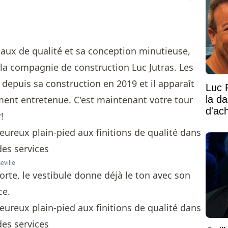
aux de qualité et sa conception minutieuse,
 la compagnie de construction Luc Jutras. Les
depuis sa construction en 2019 et il apparaît
Luc 
la d
ement entretenue. C'est maintenant votre tour
d'ac
!
eville
orte, le vestibule donne déjà le ton avec son
ce.