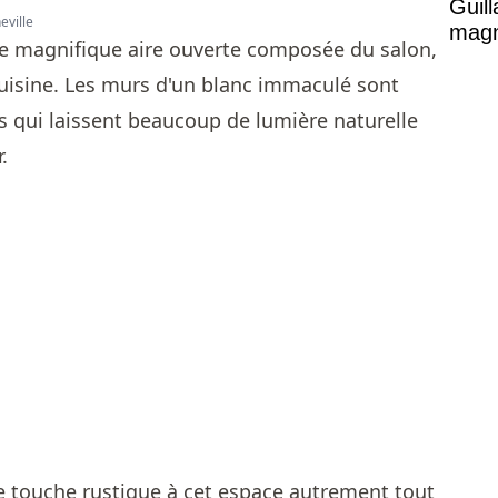
Guil
eville
magni
ne magnifique aire ouverte composée du salon,
 cuisine. Les murs d'un blanc immaculé sont
s qui laissent beaucoup de lumière naturelle
r.
e touche rustique à cet espace autrement tout