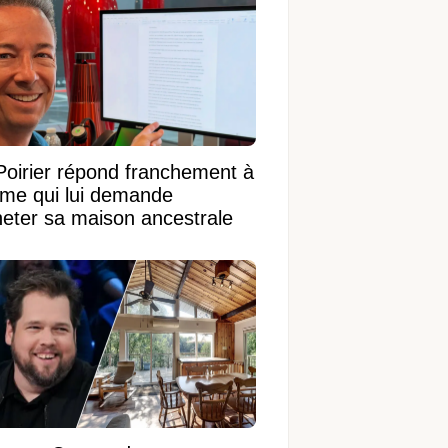
Poirier répond franchement à
ame qui lui demande
heter sa maison ancestrale