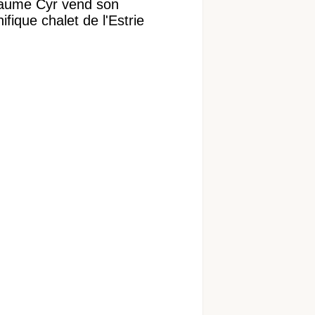
laume Cyr vend son
fique chalet de l'Estrie