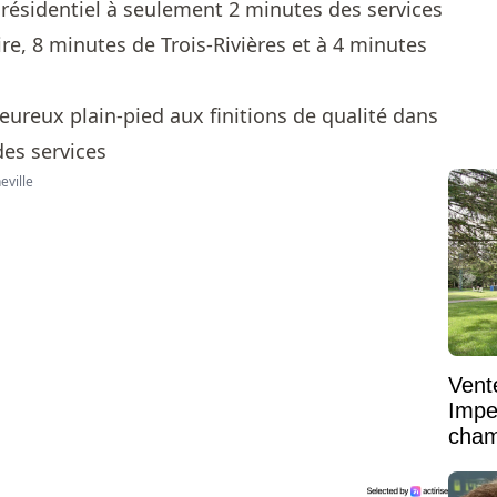
ésidentiel à seulement 2 minutes des services
e, 8 minutes de Trois-Rivières et à 4 minutes
eville
Vent
Impe
cham
vaste