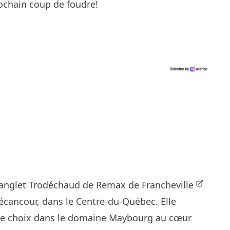
rochain coup de foudre!
anglet Trodéchaud de Remax de Francheville
Bécancour, dans le Centre-du-Québec. Elle
de choix dans le domaine Maybourg au cœur