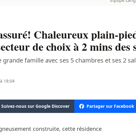
Équipe Lang
ssuré! Chaleureux plain-pied
secteur de choix à 2 mins des 
grande famille avec ses 5 chambres et ses 2 sall
 à 18:04
Suivez-nous sur Google Discover
Partager sur Facebook
igneusement construite, cette résidence