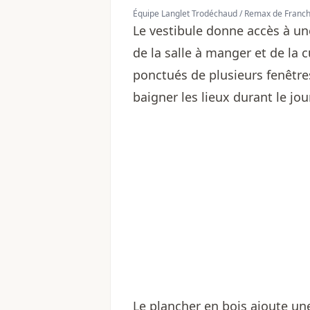
Équipe Langlet Trodéchaud / Remax de Franch
Le vestibule donne accès à u
de la salle à manger et de la
ponctués de plusieurs fenêtre
baigner les lieux durant le jou
Le plancher en bois ajoute un