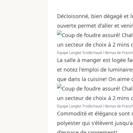
Décloisonné, bien dégagé et 
ouverte permet d'aller et veni
Équipe Langlet Trodéchaud / Remax de Franch
La salle à manger est logée fa
et notez l'emploi de luminaire
que dans la cuisine! On aime c
Équipe Langlet Trodéchaud / Remax de Franch
Commodité et élégance sont r
polyester qui s'élèvent jusq
d'espace de rangement!