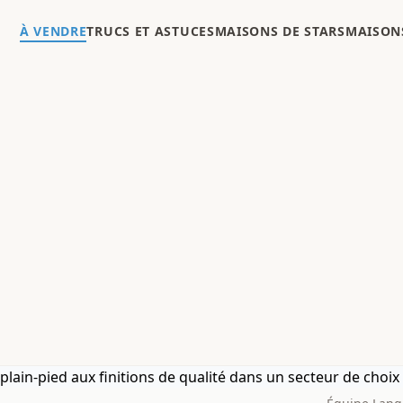
À VENDRE
TRUCS ET ASTUCES
MAISONS DE STARS
MAISONS