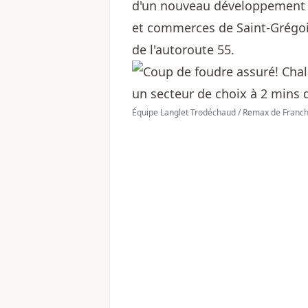
d'un nouveau développement r
et commerces de Saint-Grégoir
de l'autoroute 55.
Équipe Langlet Trodéchaud / Remax de Franch