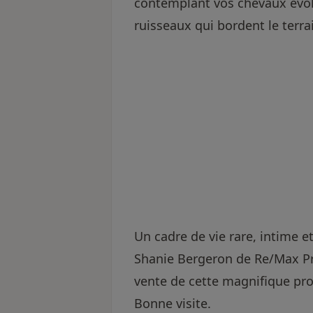
contemplant vos chevaux évol
ruisseaux qui bordent le terra
Un cadre de vie rare, intime 
Shanie Bergeron de Re/Max P
vente de cette magnifique pr
Bonne visite.