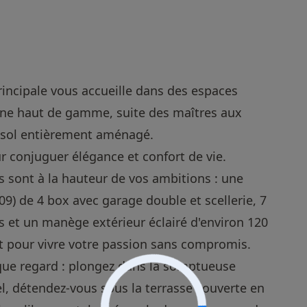
rincipale vous accueille dans des espaces
ine haut de gamme, suite des maîtres aux
us-sol entièrement aménagé.
r conjuguer élégance et confort de vie.
ns sont à la hauteur de vos ambitions : une
009) de 4 box avec garage double et scellerie, 7
 et un manège extérieur éclairé d'environ 120
aut pour vivre votre passion sans compromis.
que regard : plongez dans la somptueuse
el, détendez-vous sous la terrasse couverte en