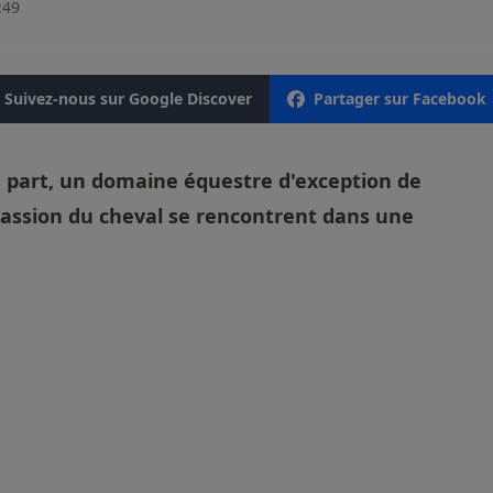
:49
Suivez-nous sur Google Discover
Partager sur Facebook
part, un domaine équestre d'exception de
 passion du cheval se rencontrent dans une