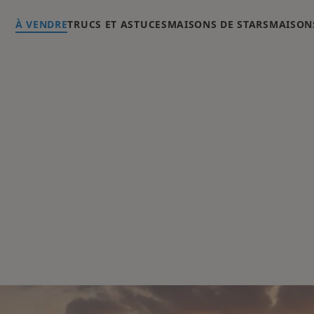
À VENDRE
TRUCS ET ASTUCES
MAISONS DE STARS
MAISONS