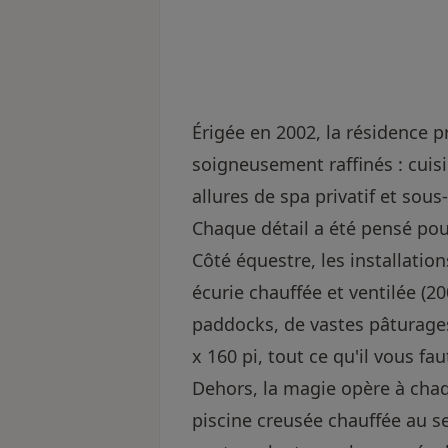
Érigée en 2002, la résidence p
soigneusement raffinés : cuis
allures de spa privatif et so
Chaque détail a été pensé pou
Côté équestre, les installatio
écurie chauffée et ventilée (2
paddocks, de vastes pâturages
x 160 pi, tout ce qu'il vous f
Dehors, la magie opère à cha
piscine creusée chauffée au s