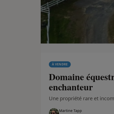
À VENDRE
Domaine équestr
enchanteur
Une propriété rare et inco
Martine Tapp