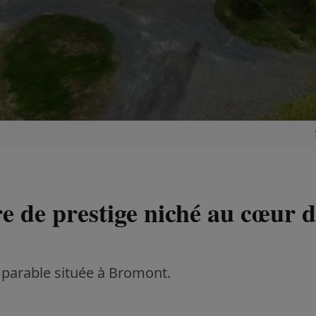
e de prestige niché au cœur 
mparable située à Bromont.