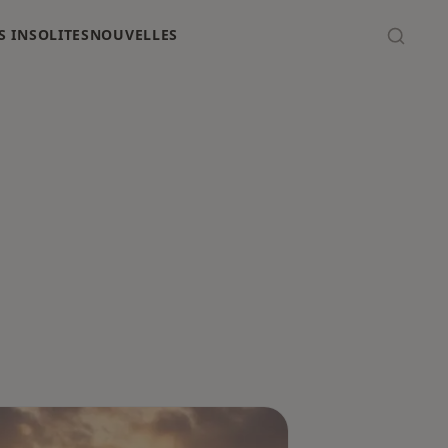
 INSOLITES
NOUVELLES