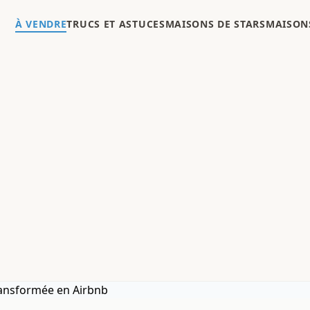
À VENDRE
TRUCS ET ASTUCES
MAISONS DE STARS
MAISONS