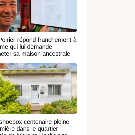
Poirier répond franchement à
ame qui lui demande
heter sa maison ancestrale
shoebox centenaire pleine
mière dans le quartier