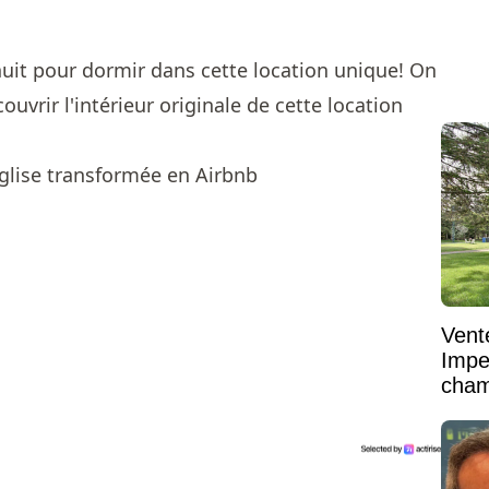
nuit pour dormir dans cette location unique! On
ouvrir l'intérieur originale de cette location
Vent
Impe
cham
vaste