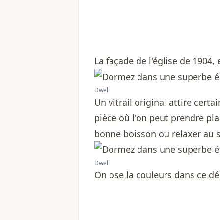
La façade de l'église de 1904, 
Dwell
Un vitrail original attire cer
pièce où l'on peut prendre pl
bonne boisson ou relaxer au 
Dwell
On ose la couleurs dans ce déc