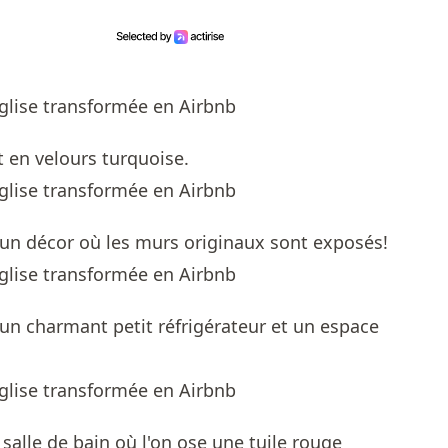
t en velours turquoise.
un décor où les murs originaux sont exposés!
n charmant petit réfrigérateur et un espace
salle de bain où l'on ose une tuile rouge