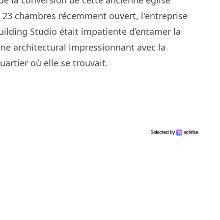
de la conversion de cette ancienne église
e 23 chambres récemment ouvert, l'entreprise
uilding Studio était impatiente d’entamer la
ne architectural impressionnant avec la
artier où elle se trouvait.