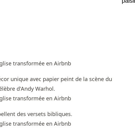
pais
Mais
écor unique avec papier peint de la scène du
 célèbre d'Andy Warhol.
llent des versets bibliques.