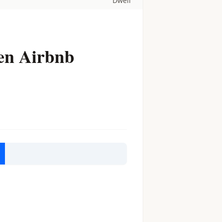
Dwell
 en Airbnb