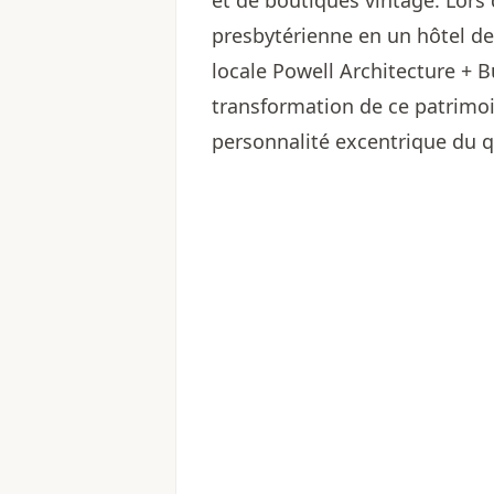
et de boutiques vintage. Lors 
presbytérienne en un hôtel d
locale Powell Architecture + B
transformation de ce patrimoi
personnalité excentrique du qu