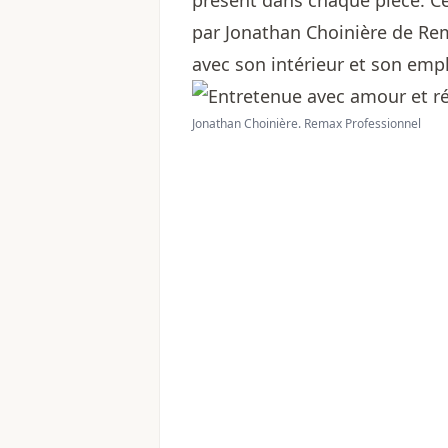
présent dans chaque pièce. Ce
par
Jonathan Choinière de Re
avec son intérieur et son emp
Jonathan Choinière. Remax Professionnel