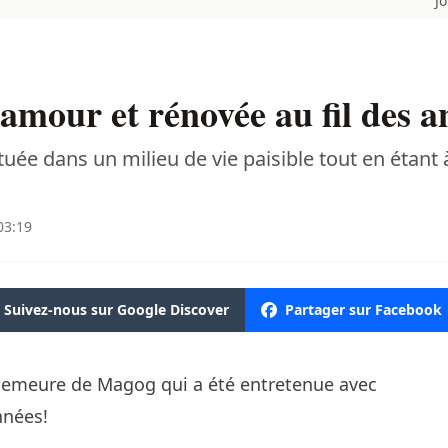
J
amour et rénovée au fil des a
e dans un milieu de vie paisible tout en étant à
03:19
Suivez-nous sur Google Discover
Partager sur Facebook
demeure de Magog qui a été entretenue avec
nnées!