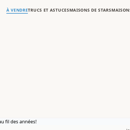
À VENDRE
TRUCS ET ASTUCES
MAISONS DE STARS
MAISONS