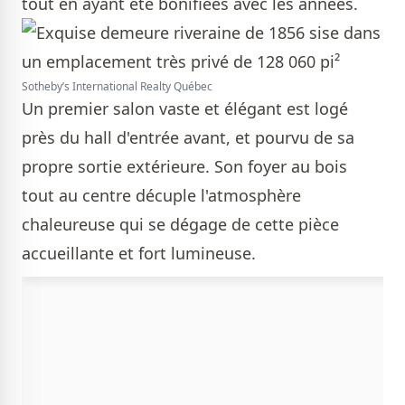
tout en ayant été bonifiées avec les années.
Sotheby’s International Realty Québec
Un premier salon vaste et élégant est logé
près du hall d'entrée avant, et pourvu de sa
propre sortie extérieure. Son foyer au bois
tout au centre décuple l'atmosphère
chaleureuse qui se dégage de cette pièce
accueillante et fort lumineuse.