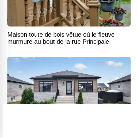
Maison toute de bois vêtue où le fleuve
murmure au bout de la rue Principale
Plain-pied contemporain de quatre chambres