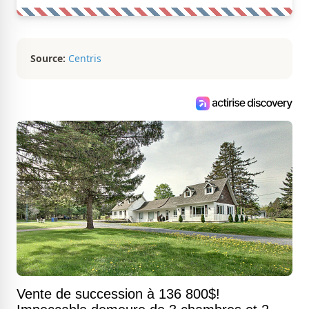
Source:
Centris
Vente de succession à 136 800$!