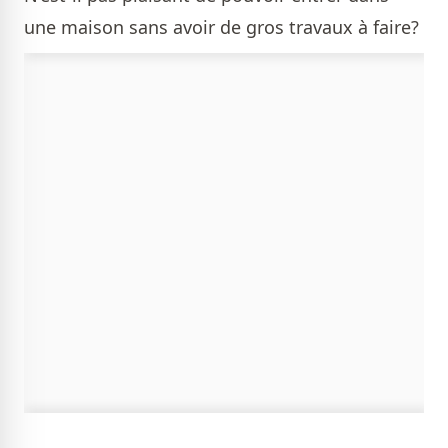
une maison sans avoir de gros travaux à faire?