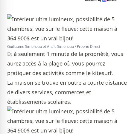
Guillaume Simoneau et Anaïs Simoneau / Proprio Direct
Et à seulement 1 minute de la propriété, vous
aurez accès à la plage où vous pourrez
pratiquer des activités comme le kitesurf.
La maison se trouve en outre à courte distance
de divers services, commerces et
établissements scolaires.