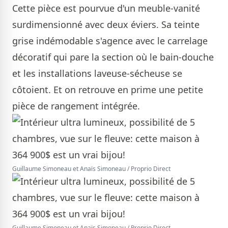
Cette pièce est pourvue d'un meuble-vanité
surdimensionné avec deux éviers. Sa teinte
grise indémodable s'agence avec le carrelage
décoratif qui pare la section où le bain-douche
et les installations laveuse-sécheuse se
côtoient. Et on retrouve en prime une petite
pièce de rangement intégrée.
Guillaume Simoneau et Anaïs Simoneau / Proprio Direct
Guillaume Simoneau et Anaïs Simoneau / Proprio Direct