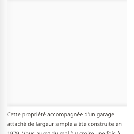
Cette propriété accompagnée d'un garage
attaché de largeur simple a été construite en
1979. Vous aurez du mal à y croire une fois à