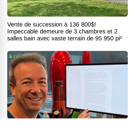
Vente de succession à 136 800$!
Impeccable demeure de 3 chambres et 2
salles bain avec vaste terrain de 95 950 pi²
Luc Poirier répond franchement à la dame
qui lui demande d'acheter sa maison