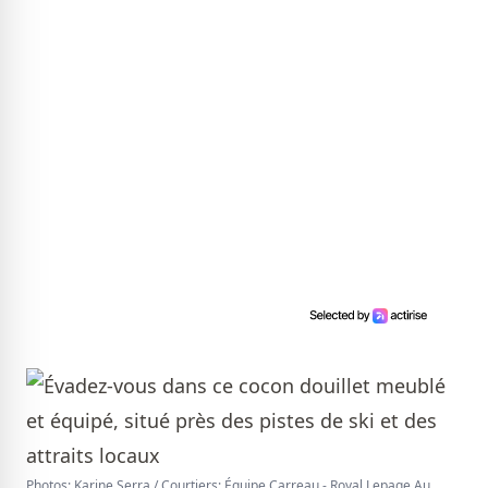
Photos: Karine Serra / Courtiers: Équipe Carreau - Royal Lepage Au