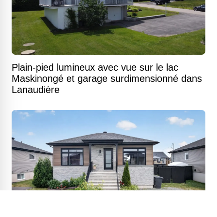
Plain-pied lumineux avec vue sur le lac
Maskinongé et garage surdimensionné dans
Lanaudière