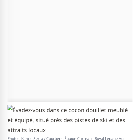
Photos: Karine Serra / Courtiers: Équipe Carreau - Royal Lepage Au