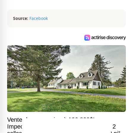
Québec pour vous présenter de
magnifiques propriétés à vendre.
Source:
Facebook
Vente de succession à 136 800$!
Impeccable demeure de 3 chambres et 2