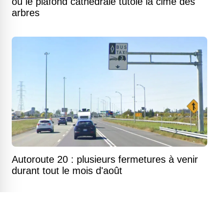
où le plafond cathédrale tutoie la cime des
arbres
Autoroute 20 : plusieurs fermetures à venir
durant tout le mois d'août