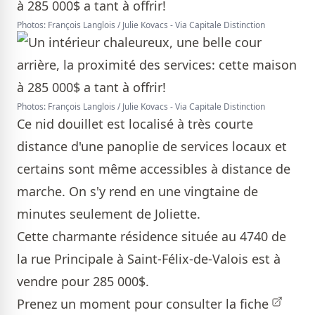
Photos: François Langlois / Julie Kovacs - Via Capitale Distinction
Photos: François Langlois / Julie Kovacs - Via Capitale Distinction
Ce nid douillet est localisé à très courte
distance d'une panoplie de services locaux et
certains sont même accessibles à distance de
marche. On s'y rend en une vingtaine de
minutes seulement de Joliette.
Cette charmante résidence située au 4740 de
la rue Principale à Saint-Félix-de-Valois est à
vendre pour 285 000$.
Prenez un moment pour consulter la
fiche