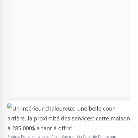
Photos: François Langlois / Julie Kovacs - Via Capitale Distinction