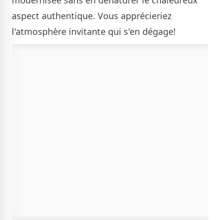
modernisée sans en dénaturer le chaleureux
aspect authentique. Vous apprécieriez
l'atmosphère invitante qui s'en dégage!