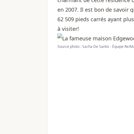
charmant de cette résidence 
en 2007. Il est bon de savoir 
62 509 pieds carrés ayant plu
à visiter!
Source photo : Sacha De Santis - Équipe Re/M