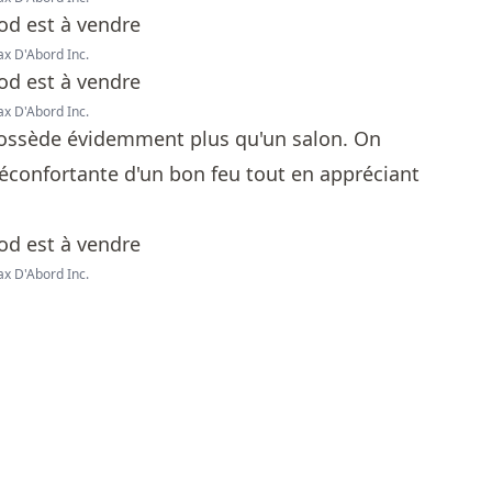
ax D'Abord Inc.
ax D'Abord Inc.
ossède évidemment plus qu'un salon. On
réconfortante d'un bon feu tout en appréciant
ax D'Abord Inc.