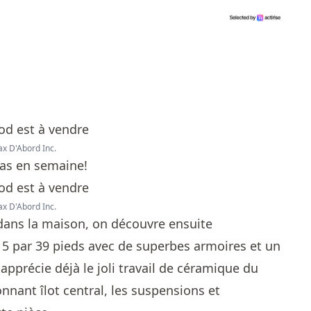
ax D'Abord Inc.
pas en semaine!
ax D'Abord Inc.
dans la maison, on découvre ensuite
15 par 39 pieds avec de superbes armoires et un
pprécie déjà le joli travail de céramique du
onnant îlot central, les suspensions et