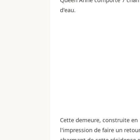
Queen Anne comporte 7 chambr
d'eau.
Cette demeure, construite en 
l'impression de faire un retou