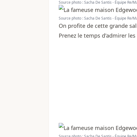
Source photo : Sacha De Santis - Équipe Re/M
Source photo : Sacha De Santis - Équipe Re/M
On profite de cette grande sa
Prenez le temps d'admirer les 
Source photo : Sacha De Santis - Équipe Re/M