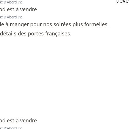
devez
ax D'Abord Inc.
réfri
ax D'Abord Inc.
lle à manger pour nos soirées plus formelles.
détails des portes françaises.
ax D'Abord Inc.