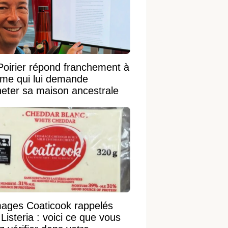
Poirier répond franchement à
ame qui lui demande
heter sa maison ancestrale
ages Coaticook rappelés
Listeria : voici ce que vous