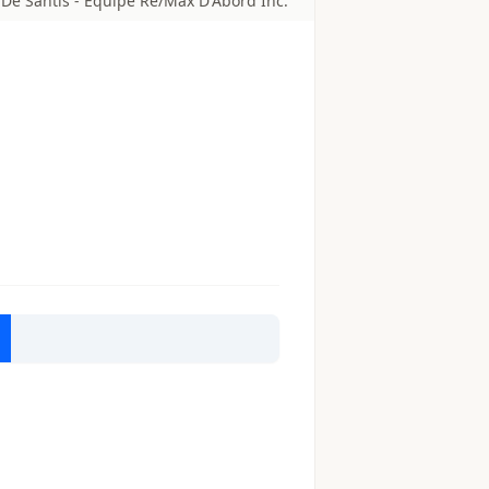
De Santis - Équipe Re/Max D'Abord Inc.