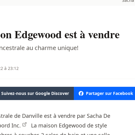
Sacha 
on Edgewood est à vendre
ncestrale au charme unique!
22 à 23:12
Suivez-nous sur Google Discover
Partager sur Facebook
trale de Danville est à vendre par Sacha De
ord Inc.
La maison Edgewood de style