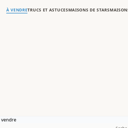
À VENDRE
TRUCS ET ASTUCES
MAISONS DE STARS
MAISONS