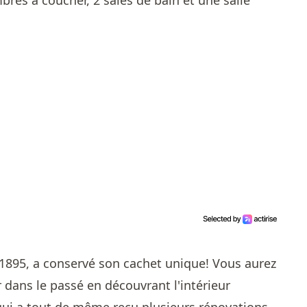
es à coucher, 2 sales de bain et une salle
1895, a conservé son cachet unique! Vous aurez
r dans le passé en découvrant l'intérieur