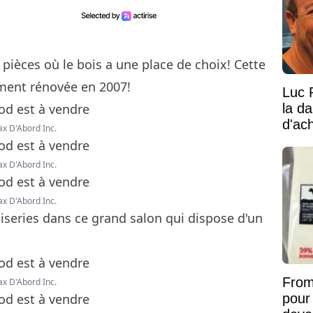
pièces où le bois a une place de choix! Cette
ment rénovée en 2007!
Luc 
la d
d'ac
ax D'Abord Inc.
ax D'Abord Inc.
ax D'Abord Inc.
iseries dans ce grand salon qui dispose d'un
From
ax D'Abord Inc.
pour 