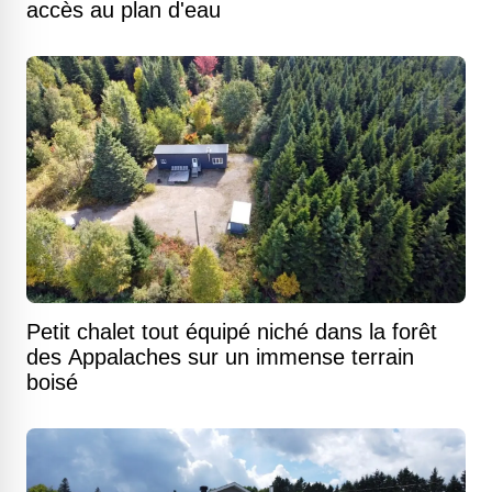
accès au plan d'eau
Petit chalet tout équipé niché dans la forêt
des Appalaches sur un immense terrain
boisé