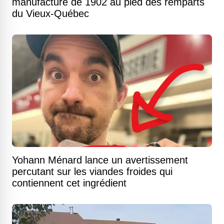
manufacture de 1902 au pied des remparts
du Vieux-Québec
Yohann Ménard lance un avertissement
percutant sur les viandes froides qui
contiennent cet ingrédient