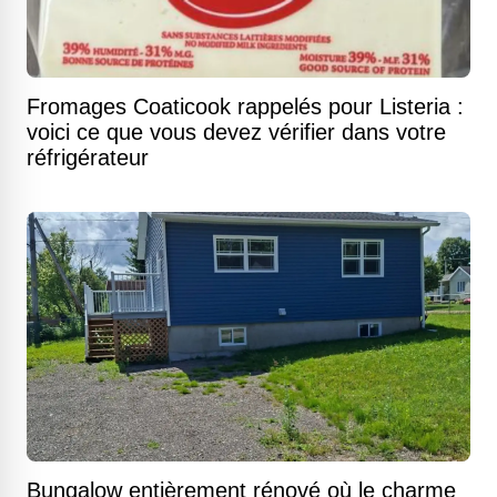
Fromages Coaticook rappelés pour Listeria :
voici ce que vous devez vérifier dans votre
réfrigérateur
Bungalow entièrement rénové où le charme