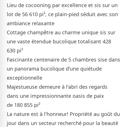
Lieu de cocooning par excellence et sis sur un
lot de 56 610 pi², ce plain-pied séduit avec son
ambiance relaxante
Cottage champêtre au charme unique sis sur
une vaste étendue bucolique totalisant 428
630 pi²
Fascinante centenaire de 5 chambres sise dans
un panorama bucolique d'une quiétude
exceptionnelle
Majestueuse demeure à l'abri des regards
dans une impressionnante oasis de paix
de 180 855 pi²
La nature est à l'honneur! Propriété au goût du
jour dans un secteur recherché pour la beauté