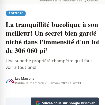
Sotheby’s International Realty Québec
À VENDRE
La tranquillité bucolique à son
meilleur! Un secret bien gardé
niché dans l'immensité d'un lot
de 306 060 pi²
Une superbe propriété champêtre qu'il faut
voir à tout prix!
Les Maisons
Publié le mercredi 25 janvier 2023 à 20:33
Suivez-nous sur Google Discover