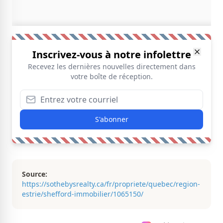
Inscrivez-vous à notre infolettre
Recevez les dernières nouvelles directement dans
votre boîte de réception.
S'abonner
Source:
https://sothebysrealty.ca/fr/propriete/quebec/region-
estrie/shefford-immobilier/1065150/