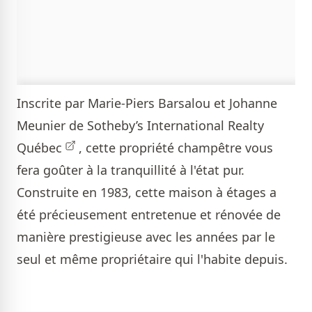
Inscrite par
Marie-Piers Barsalou et Johanne
Meunier de Sotheby’s International Realty
Québec
, cette propriété champêtre vous
fera goûter à la tranquillité à l'état pur.
Construite en 1983, cette maison à étages a
été précieusement entretenue et rénovée de
manière prestigieuse avec les années par le
seul et même propriétaire qui l'habite depuis.