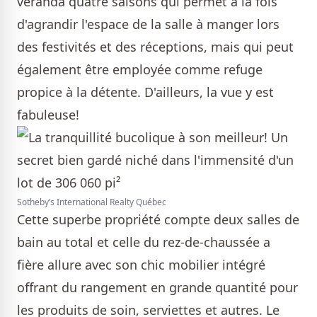
véranda quatre saisons qui permet à la fois
d'agrandir l'espace de la salle à manger lors
des festivités et des réceptions, mais qui peut
également être employée comme refuge
propice à la détente. D'ailleurs, la vue y est
fabuleuse!
Sotheby’s International Realty Québec
Cette superbe propriété compte deux salles de
bain au total et celle du rez-de-chaussée a
fière allure avec son chic mobilier intégré
offrant du rangement en grande quantité pour
les produits de soin, serviettes et autres. Le