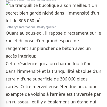
Sotheby’s International Realty Québec
Quant au sous-sol, il repose directement sur le
roc et dispose d'un grand espace de
rangement sur plancher de béton avec un
accès intérieur.
Cette résidence qui a un charme fou trône
dans l'immensité et la tranquillité absolue d'un
terrain d'une superficie de 306 060 pieds
carrés. Cette merveilleuse étendue bucolique
exempte de voisins à l'arrière est traversée par
un ruisseau, et il y a également un étang qui