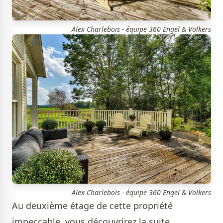
Alex Charlebois - équipe 360 Engel & Volkers
Alex Charlebois - équipe 360 Engel & Volkers
Au deuxième étage de cette propriété
impeccable, vous découvrirez la suite