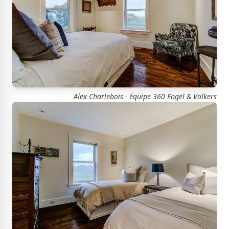
Alex Charlebois - équipe 360 Engel & Volkers