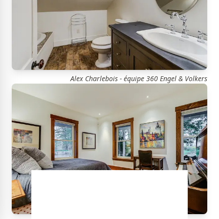
Alex Charlebois - équipe 360 Engel & Volkers