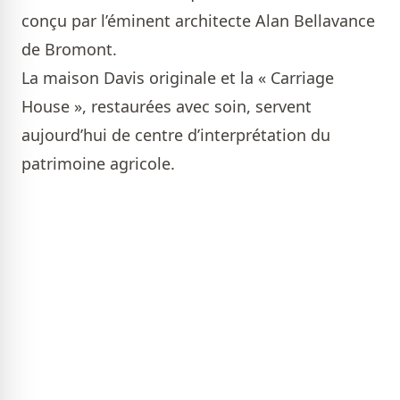
conçu par l’éminent architecte Alan Bellavance
de Bromont.
La maison Davis originale et la « Carriage
House », restaurées avec soin, servent
aujourd’hui de centre d’interprétation du
patrimoine agricole.