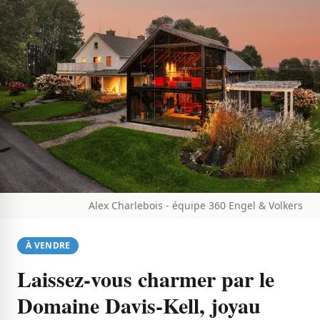
Alex Charlebois - équipe 360 Engel & Volkers
À VENDRE
Laissez-vous charmer par le
Domaine Davis-Kell, joyau