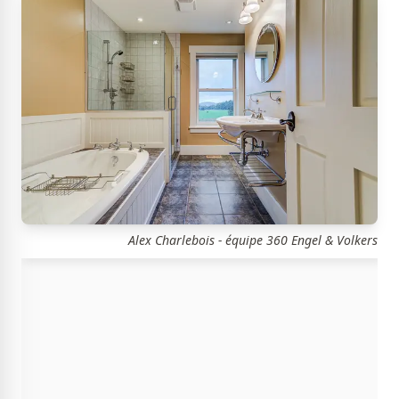
Alex Charlebois - équipe 360 Engel & Volkers