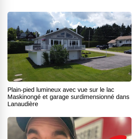
Plain-pied lumineux avec vue sur le lac
Maskinongé et garage surdimensionné dans
Lanaudière