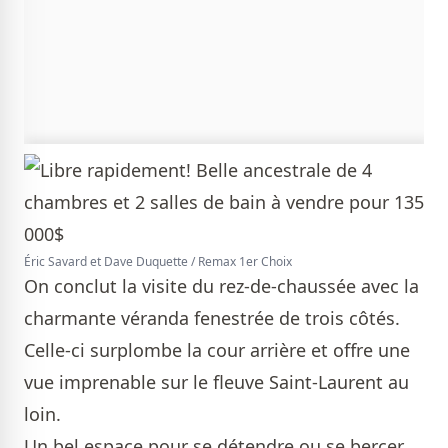
Éric Savard et Dave Duquette / Remax 1er Choix
On conclut la visite du rez-de-chaussée avec la
charmante véranda fenestrée de trois côtés.
Celle-ci surplombe la cour arrière et offre une
vue imprenable sur le fleuve Saint-Laurent au
loin.
Un bel espace pour se détendre ou se bercer