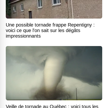
Une possible tornade frappe Repentigny :
voici ce que l'on sait sur les dégâts
impressionnants
Veille de tornade au Québec : voici tous les