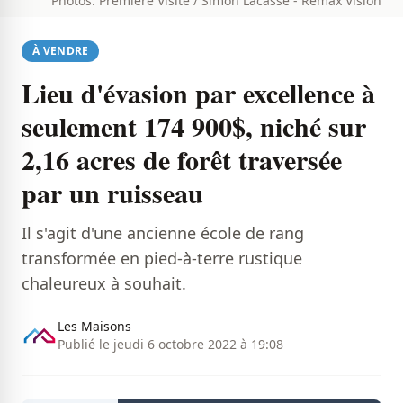
Photos: Première Visite / Simon Lacasse - Remax Vision
À VENDRE
Lieu d'évasion par excellence à
seulement 174 900$, niché sur
2,16 acres de forêt traversée
par un ruisseau
Il s'agit d'une ancienne école de rang
transformée en pied-à-terre rustique
chaleureux à souhait.
Les Maisons
Publié le jeudi 6 octobre 2022 à 19:08